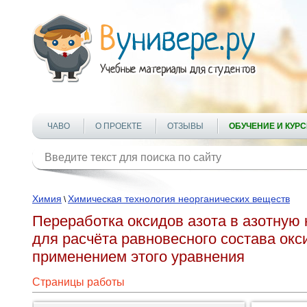
ЧАВО
О ПРОЕКТЕ
ОТЗЫВЫ
ОБУЧЕНИЕ И КУР
Химия
Химическая технология неорганических веществ
\
Переработка оксидов азота в азотную 
для расчёта равновесного состава окс
применением этого уравнения
Страницы работы