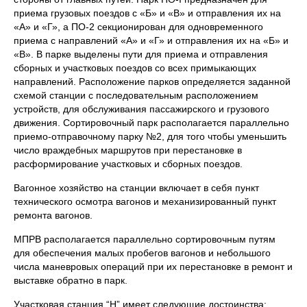
приема грузовых поездов с «Б» и «В» и отправления их на
«А» и «Г», а ПО-2 секционирован для одновременного
приема с направлений «А» и «Г» и отправления их на «Б» и
«В». В парке выделены пути для приема и отправления
сборных и участковых поездов со всех примыкающих
направлений. Расположение парков определяется заданной
схемой станции с последовательным расположением
устройств, для обслуживания пассажирского и грузового
движения. Сортировочный парк располагается параллельно
приемо-отправочному парку №2, для того чтобы уменьшить
число враждебных маршрутов при перестановке в
расформирование участковых и сборных поездов.
Вагонное хозяйство на станции включает в себя пункт
технического осмотра вагонов и механизированный пункт
ремонта вагонов.
МПРВ располагается параллельно сортировочным путям
для обеспечения малых пробегов вагонов и небольшого
числа маневровых операций при их перестановке в ремонт и
выставке обратно в парк.
Участковая станция “Н” имеет следующие достоинства: