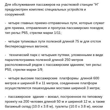
Для обслуживания пассажиров на участковой станции “Н”
предусмотрен комплекс специальных устройств и
сооружений:
- четыре главных приемо-отправочных пути, которые служат
для приема, отправления и пропуска пассажирских поездов;
тип рельс Р65, стрелки марки 1/11;
- четыре тупиковых пути полезной длиной 75 м для отстоя
беспересадочных вагонов;
- технический парк с четырьмя путями, уложенными в виде
параллелограмма полезной длиной 250 метров
расположенный рядом с пассажирским зданием; тип рельс
Р50, стрелки марки 1/9;
- четыре высокие пассажирские платформы длиной 600
метров и шириной 8 и 11 метров, соединение платформ
осуществляется пешеходными мостами шириной 3 метра;
- пассажирское здание – вокзал, построенное по типовому
проекту на 200 человек длиной 50 м и шириной 12 м, а также
багажный склад (10.0 x 3.8 м), туалеты (10.0 x 3.8 м), киоски