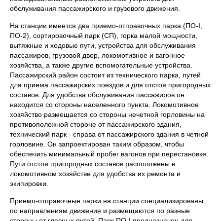
обслуживания пассажирского и грузового движения.
На станции имеется два приемо-отправочных парка (ПО-I,
ПО-2), сортировочный парк (СП), горка малой мощности,
вытяжные и ходовые пути, устройства для обслуживания
пассажиров, грузовой двор, локомотивное и вагонное
хозяйства, а также другие вспомогательные устройства.
Пассажирский район состоит из технического парка, путей
для приема пассажирских поездов и для отстоя пригородных
составов. Для удобства обслуживания пассажиров он
находится со стороны населенного пункта. Локомотивное
хозяйство размещается со стороны нечетной горловины на
противоположной стороне от пассажирского здания,
технический парк - справа от пассажирского здания в четной
горловине. Он запроектирован таким образом, чтобы
обеспечить минимальный пробег вагонов при перестановке.
Пути отстоя пригородных составов расположены в
локомотивном хозяйстве для удобства их ремонта и
экипировки.
Приемо-отправочные парки на станции специализированы
по направлениям движения и размещаются по разные
стороны от главных путей. Парк ПО-I предназначен для