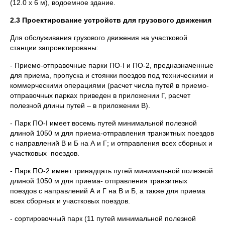
(12.0 x 6 м), водоемное здание.
2.3 Проектирование устройств для грузового движения
Для обслуживания грузового движения на участковой
станции запроектированы:
- Приемо-отправочные парки ПО-I и ПО-2, предназначенные
для приема, пропуска и стоянки поездов под техническими и
коммерческими операциями (расчет числа путей в приемо-
отправочных парках приведен в приложении Г, расчет
полезной длины путей – в приложении В).
- Парк ПО-I имеет восемь путей минимальной полезной
длиной 1050 м для приема-отправления транзитных поездов
с направлений В и Б на А и Г; и отправления всех сборных и
участковых поездов.
- Парк ПО-2 имеет тринадцать путей минимальной полезной
длиной 1050 м для приема- отправления транзитных
поездов с направлений А и Г на В и Б, а также для приема
всех сборных и участковых поездов.
- сортировочный парк (11 путей минимальной полезной