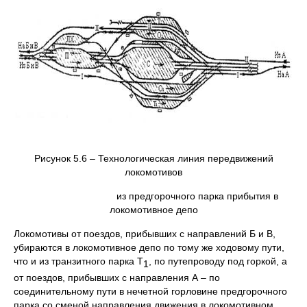
Рисунок 5.6 – Технологическая линия передвижений
локомотивов
из предгорочного парка прибытия в
локомотивное депо
Локомотивы от поездов, прибывших с направлений Б и В,
убираются в локомотивное депо по тому же ходовому пути,
что и из транзитного парка Т
, по путепроводу под горкой, а
1
от поездов, прибывших с направления А – по
соединительному пути в нечетной горловине предгорочного
парка со сменой направления движения в локомотивном