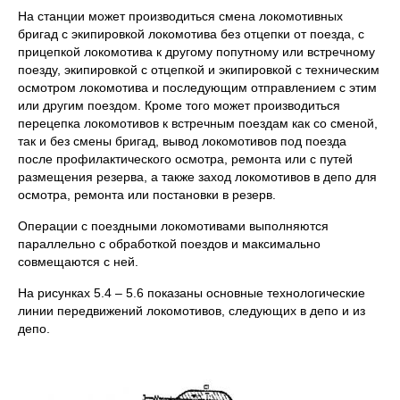
На станции может производиться смена локомотивных
бригад с экипировкой локомотива без отцепки от поезда, с
прицепкой локомотива к другому попутному или встречному
поезду, экипировкой с отцепкой и экипировкой с техническим
осмотром локомотива и последующим отправлением с этим
или другим поездом. Кроме того может производиться
перецепка локомотивов к встречным поездам как со сменой,
так и без смены бригад, вывод локомотивов под поезда
после профилактического осмотра, ремонта или с путей
размещения резерва, а также заход локомотивов в депо для
осмотра, ремонта или постановки в резерв.
Операции с поездными локомотивами выполняются
параллельно с обработкой поездов и максимально
совмещаются с ней.
На рисунках 5.4 – 5.6 показаны основные технологические
линии передвижений локомотивов, следующих в депо и из
депо.