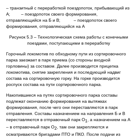
– транзитный с переработкой поездопоток, прибывающий из
А; – поездопоток своего формирования,
отправляющийся на Б и В; – поездопоток своего
формирования, отправляющийся на А
Рисунок 5.3 – Технологическая схема работы с конечными
поездами, поступающими в переработку
Горочный локомотив по обходному пути из сортировочного
парка заезжает в парк приема (со стороны входной
горловины) за составом. Далее производится прицепка
локомотива, снятие закрепления и последующий надвиг
состава на сортировочную горку. На горке производится
роспуск состава на пути сортировочного парка.
Накопившиеся на путях сортировочного парка составы
подлежат окончанию формирования на вытяжках
формирования, после чего они переставляются в парк
отправления. Составы назначением на направления Б и В
переставляются в отправочный парк О
, а назначением на А
1
– в отправочный парк О
, там они закрепляются и
2
осматриваются бригадами ПТО и ПКО. После подачи из