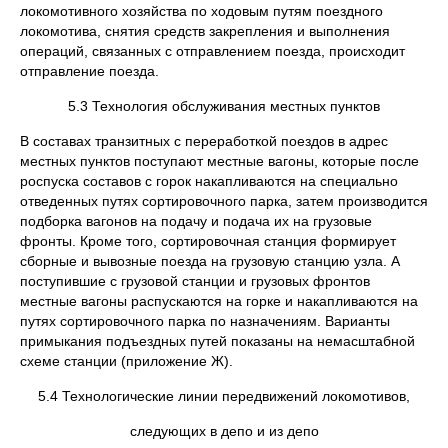
локомотивного хозяйства по ходовым путям поездного
локомотива, снятия средств закрепления и выполнения
операций, связанных с отправлением поезда, происходит
отправление поезда.
5.3 Технология обслуживания местных пунктов
В составах транзитных с переработкой поездов в адрес
местных пунктов поступают местные вагоны, которые после
роспуска составов с горок накапливаются на специально
отведенных путях сортировочного парка, затем производится
подборка вагонов на подачу и подача их на грузовые
фронты. Кроме того, сортировочная станция формирует
сборные и вывозные поезда на грузовую станцию узла. А
поступившие с грузовой станции и грузовых фронтов
местные вагоны распускаются на горке и накапливаются на
путях сортировочного парка по назначениям. Варианты
примыкания подъездных путей показаны на немасштабной
схеме станции (приложение Ж).
5.4 Технологические линии передвижений локомотивов,
следующих в депо и из депо