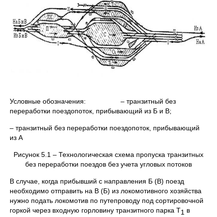
Условные обозначения: – транзитный без
переработки поездопоток, прибывающий из Б и В;
– транзитный без переработки поездопоток, прибывающий
из А
Рисунок 5.1 – Технологическая схема пропуска транзитных
без переработки поездов без учета угловых потоков
В случае, когда прибывший с направления Б (В) поезд
необходимо отправить на В (Б) из локомотивного хозяйства
нужно подать локомотив по путепроводу под сортировочной
горкой через входную горловину транзитного парка Т
в
1