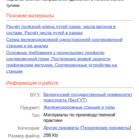
тупике.
Похожие материалы
Расчёт полезной длины путей парка, числа вагонов в
составе. Расчёт числа путей в парках
Схема железнодорожной односторонней сортировочной
станции и ее анализ
Основные требования к продольному профилю
сортировочной горки. Построение кривой скорости
графическим методом. Сортировочные устройства на
станции
Информация о работе
Белорусский государственный университет
ВУЗ:
транспорта (БелГУТ)
Железнодорожные станции и узлы
Предмет:
Материалы по производственной
Тип:
практике
(
)
Другие предметы
Технические предметы
Категория:
298 Kb
Размер файла: