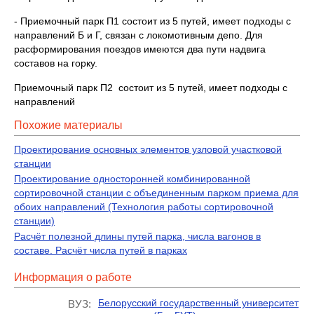
- Приемочный парк П1 состоит из 5 путей, имеет подходы с
направлений Б и Г, связан с локомотивным депо. Для
расформирования поездов имеются два пути надвига
составов на горку.
Приемочный парк П2 состоит из 5 путей, имеет подходы с
направлений
Похожие материалы
Проектирование основных элементов узловой участковой
станции
Проектирование односторонней комбинированной
сортировочной станции с объединенным парком приема для
обоих направлений (Технология работы сортировочной
станции)
Расчёт полезной длины путей парка, числа вагонов в
составе. Расчёт числа путей в парках
Информация о работе
Белорусский государственный университет
ВУЗ: