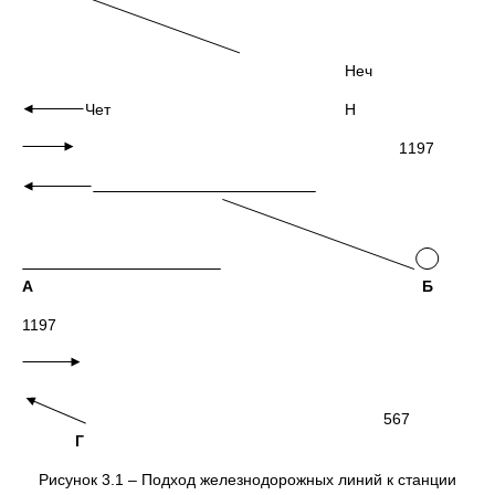
Неч
Чет Н
1197
А
Б
1197
567
Г
Рисунок 3.1 – Подход железнодорожных линий к станции