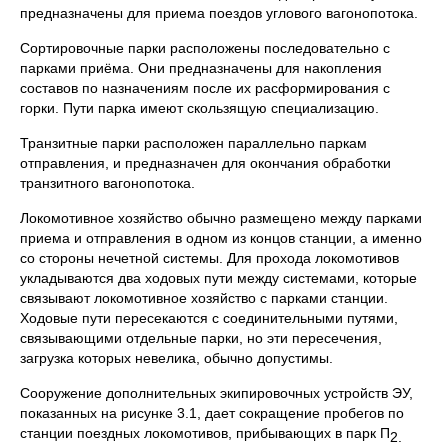
предназначены для приема поездов углового вагонопотока.
Сортировочные парки расположены последовательно с
парками приёма. Они предназначены для накопления
составов по назначениям после их расформирования с
горки. Пути парка имеют скользящую специализацию.
Транзитные парки расположен параллельно паркам
отправления, и предназначен для окончания обработки
транзитного вагонопотока.
Локомотивное хозяйство обычно размещено между парками
приема и отправления в одном из концов станции, а именно
со стороны нечетной системы. Для прохода локомотивов
укладываются два ходовых пути между системами, которые
связывают локомотивное хозяйство с парками станции.
Ходовые пути пересекаются с соединительными путями,
связывающими отдельные парки, но эти пересечения,
загрузка которых невелика, обычно допустимы.
Сооружение дополнительных экипировочных устройств ЭУ,
показанных на рисунке 3.1, дает сокращение пробегов по
станции поездных локомотивов, прибывающих в парк П
2.