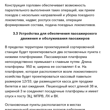
Конструкция горловин обеспечивает возможность
параллельного выполнения таких операций, как прием
поездов с нескольких направлений и уборка поездного
локомотива, надвиг, роспуск состава, операции
формирования состава, подача поездных локомотивов.
3.3 Устройства для обеспечения пассажирского
движения и обслуживания пассажиров
В пределах территории проектируемой сортировочной
станции будет проектироваться два остановочных пункта с
низкими платформами. Пассажирская платформа
непосредственно примыкает к главным путям. Длина
платформы 950 м, ширина ее составляет 4 м. На
платформе, которая расположится возле локомотивного
хозяйства будет проектироваться кассовый павильон
размером 12ґ33, где размещается касса для продажи
билетов и зал ожидания. Пешеходный мост длиной 38 м,
шириной 3 м соединяет посадочные платформы и имеет
спуск к посту ЭЦ, МПРВ, ЛХ и ВХ.
Остановочные пункты располагаются в местах
максимальной концентрации потоков работников.