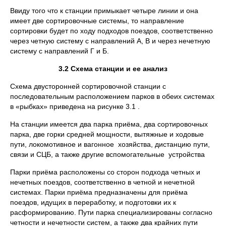
Ввиду того что к станции примыкает четыре линии и она
имеет две сортировочные системы, то направление
сортировки будет по ходу подходов поездов, соответственно
через четную систему с направлений А, В и через нечетную
систему с направлений Г и Б.
3.2 Схема станции и ее анализ
Схема двусторонней сортировочной станции с
последовательным расположением парков в обеих системах
в «рыбках» приведена на рисунке 3.1 .
На станции имеется два парка приёма, два сортировочных
парка, две горки средней мощности, вытяжные и ходовые
пути, локомотивное и вагонное хозяйства, дистанцию пути,
связи и СЦБ, а также другие вспомогательные устройства
Парки приёма расположены со сторон подхода четных и
нечетных поездов, соответственно в четной и нечетной
системах. Парки приёма предназначены для приёма
поездов, идущих в переработку, и подготовки их к
расформированию. Пути парка специализированы согласно
четности и нечетности систем, а также два крайних пути