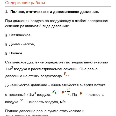
Содержание работы
1.
Полное, статическое и динамическое давление.
При движении воздуха по воздуховоду в любом поперечном
сечении различают 3 вида давления:
§ Статическое,
§ Динамическое,
§ Полное.
Статическое давление определяет потенциальную энергию
3
1 м
воздуха в рассматриваемом сечении. Оно равно
давлению на стенки воздуховода.
.
Динамическое давление – кинематическая энергия потока
3
отнесенный к 1м
воздуха.
, Па
– плотность
воздуха,
- скорость воздуха, м/с.
Полное давление равно сумме статического и
динамического давления.