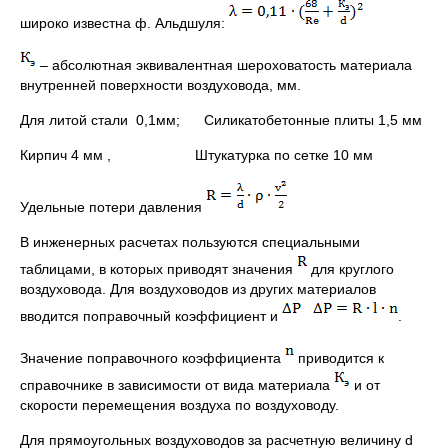
широко известна ф. Альдшуля:
– абсолютная эквивалентная шероховатость материала
внутренней поверхности воздуховода, мм.
Для литой стали 0,1мм; Силикатобетонные плиты 1,5 мм
Кирпич 4 мм , Штукатурка по сетке 10 мм
Удельные потери давления
В инженерных расчетах пользуются специальными
таблицами, в которых приводят значения
для круглого
воздуховода. Для воздуховодов из других материалов
вводится поправочный коэффициент и
.
Значение поправочного коэффициента
приводится к
справочнике в зависимости от вида материала
и от
скорости перемещения воздуха по воздуховоду.
Для прямоугольных воздуховодов за расчетную величину d