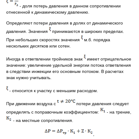
- доля потерь давления в данном сопротивлении
отнесенной к динамическому давлению.
Определяют потери давления в долях от динамического
давления. Значения
принимаются в широких пределах.
При небольших скоростях значения
м.б. порядка
нескольких десятков или сотен.
Иногда в ответвлении тройников знак
имеет отрицательное
значение: увеличение удельной энергии потока ответвления
в следствии инжекции его основным потоком. В расчетах
знак нужно учитывать.
- относится к участку с меньшим расходом.
При движении воздуха с
потери давления следует
определять с поправочным коэффициентом:
- на трение,
- на местные сопротивления.
,