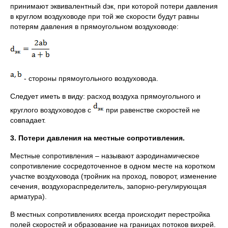
принимают эквивалентный dэк, при которой потери давления
в круглом воздуховоде при той же скорости будут равны
потерям давления в прямоугольном воздуховоде:
- стороны прямоугольного воздуховода.
Следует иметь в виду: расход воздуха прямоугольного и
круглого воздуховодов с
при равенстве скоростей не
совпадает.
3. Потери давления на местные сопротивления.
Местные сопротивления – называют аэродинамическое
сопротивление сосредоточенное в одном месте на коротком
участке воздуховода (тройник на проход, поворот, изменение
сечения, воздухораспределитель, запорно-регулирующая
арматура).
В местных сопротивлениях всегда происходит перестройка
полей скоростей и образование на границах потоков вихрей.