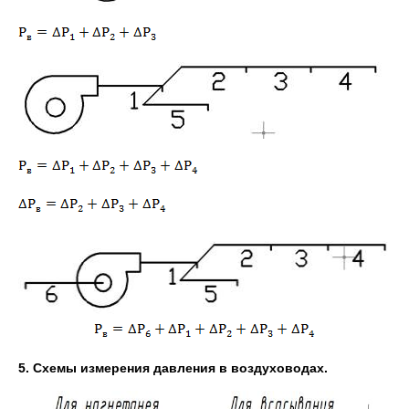
5. Схемы измерения давления в воздуховодах.