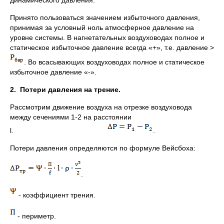
Принято пользоваться значением избыточного давления,
принимая за условный ноль атмосферное давление на
уровне системы. В нагнетательных воздуховодах полное и
статическое избыточное давление всегда «+», т.е. давление >
. Во всасывающих воздуховодах полное и статическое
избыточное давление «-».
2.
Потери давления на трение.
Рассмотрим движение воздуха на отрезке воздуховода
между сечениями 1-2 на расстоянии
l.
.
Потери давления определяются по формуле Вейсбоха:
.
- коэффициент трения.
- периметр.