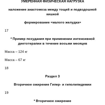
УМЕРЕННАЯ ФИЗИЧЕСКАЯ НАГРУЗКА
наложение анастомоза между тощей и подвздошной
кишкой
формирование «малого желудка»
17
* Пример похудания при применении интенсивной
диетотерапии в течение восьми месяцев
Масса – 124 кг
Масса – 67 кг
18
Раздел 3
Вторичное ожирение Гипер- и гиполипидемии
19
* Вторичное ожирение