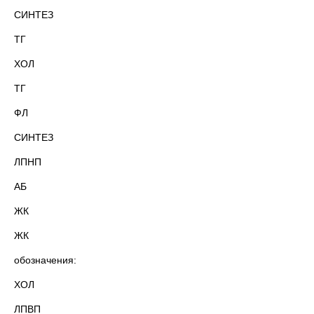
СИНТЕЗ
ТГ
ХОЛ
ТГ
ФЛ
СИНТЕЗ
ЛПНП
АБ
ЖК
ЖК
обозначения:
ХОЛ
ЛПВП