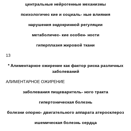
центральные нейрогенные механизмы
психологичес кие и социаль- ные влияния
нарушения эндокринной регуляции
метаболичес- кие особен- ности
гиперплазия жировой ткани
13
* Алиментарное ожирение как фактор риска различных
заболеваний
АЛИМЕНТАРНОЕ ОЖИРЕНИЕ
заболевания пищеваритель- ного тракта
гипертоническая болезнь
болезни опорно- двигательного аппарата атеросклероз
ишемическая болезнь сердца