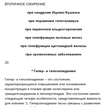
ВТОРИЧНОЕ ОЖИРЕНИЕ
при синдроме Иценко-Кушинга
при поражении гипоталамуса
при первичном альдостеронизме
при гипофункции половых желез
при гипофункции щитовидной железы
при хромосомных заболеваниях
20
* Гипер- и гиполипидемии
Гипер- и гиполипидемии – это состояния,
характеризующиеся повышением или понижением
концентрации в плазме крови холестерина или
триацилглицеринов и липопротеидов. Эти состояния имеют
следующие четыре особенности, представляющие важность
для клиники: 1. Гиперлипидемии тесно связаны с развитием