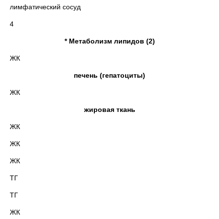
лимфатический сосуд
4
* Метаболизм липидов (2)
ЖК
печень (гепатоциты)
ЖК
жировая ткань
ЖК
ЖК
ЖК
ТГ
ТГ
ЖК