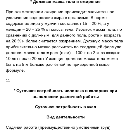
* Должная масса тела и ожирение
При алиментарном ожирении происходит значительное
увеличение содержания жира в организме. В норме
содержание жира у мужчин составляет 15 – 20 %, а у
женщин – 20 – 25 % от массы тела. Избыток массы тела, по
сравнению с должным, для данного пола, роста и возраста
на 20 % и более считается ожирением. Должную массу тела
приблизительно можно рассчитать по следующей формуле:
должная масса тела = рост (в см) – 100 + по 2 кг за каждые
10 лет после 20 лет У женщин должная масса тела может
быть на 5 кг больше расчётной по приведенной выше
формуле.
11
* Суточная потребность человека в калориях при
выполнении различной работы
Суточная потребность в ккал
Вид деятельности
Сидячая работа (преимущественно умственный труд)