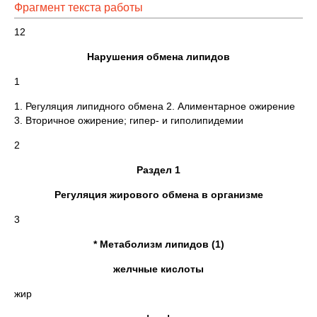
Фрагмент текста работы
12
Нарушения обмена липидов
1
1. Регуляция липидного обмена 2. Алиментарное ожирение
3. Вторичное ожирение; гипер- и гиполипидемии
2
Раздел 1
Регуляция жирового обмена в организме
3
* Метаболизм липидов (1)
желчные кислоты
жир