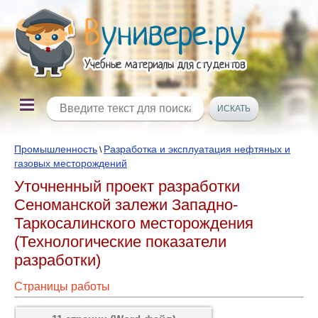
Промышленность
Разработка и эксплуатация нефтяных и
\
газовых месторождений
Уточненный проект разработки
Сеноманской залежи Западно-
Таркосалинского месторождения
(Технологические показатели
разработки)
Страницы работы