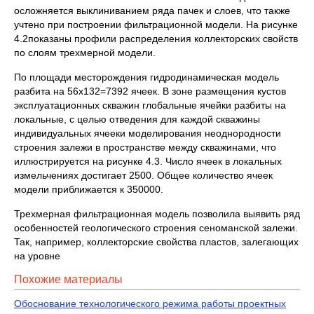
осложняется выклиниванием ряда пачек и слоев, что также
учтено при построении фильтрационной модели. На рисунке
4.2показаны профили распределения коллекторских свойств
по слоям трехмерной модели.
По площади месторождения гидродинамическая модель
разбита на 56х132=7392 ячеек. В зоне размещения кустов
эксплуатационных скважин глобальные ячейки разбиты на
локальные, с целью отведения для каждой скважины
индивидуальных ячееки моделирования неоднородности
строения залежи в пространстве между скважинами, что
иллюстрируется на рисунке 4.3. Число ячеек в локальных
измельчениях достигает 2500. Общее количество ячеек
модели приближается к 350000.
Трехмерная фильтрационная модель позволила выявить ряд
особенностей геологического строения сеноманской залежи.
Так, например, коллекторские свойства пластов, залегающих
на уровне
Похожие материалы
Обоснование технологического режима работы проектных