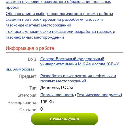
скважин в условиях возможного образования песчаных
пробок
Обоснование и выбор технологического режима работы
скважин при проектировании разработки газовых и
газоконденсатных месторождений
Технико-экономические показатели разработки газовых и
газонефтяных месторождений
Информация о работе
Северо-Восточный федеральный
ВУЗ:
университет имени М.К.Аммосова (СВФУ
им. Аммосова)
Разработка и эксплуатация нефтяных и
Предмет:
газовых месторождений
Дипломы, ГОСы
Тип:
(
)
Промышленность
Технические предметы
Категория:
138 Kb
Размер файла:
0
Скачали:
Скачать файл