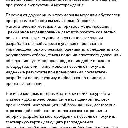
процессом эксплуатации месторождения.
Переход от двухмерных к трехмерным моделям обусловлен
прогрессом в области вычислительной техники,
математических методов и алгоритмов моделирования.
Трехмерное моделирование дает возможность совместно
решать основные текущие и перспективные задачи
разработки газовой залежи в условиях проявления
упруговодонапорного режима, оценивать, а следовательно,
регулировать отборы, темпы падения пластового давления и
обводнения путем перераспределения добычи газа по
площади залежи. Такие модели позволяют получать
надежные результаты при планировании показателей
разработки на перспективу и обоснованно принимать
проектные решения.
Наличие мощных программно-технических ресурсов, а
главное - достаточно развитой и насыщенной геолого-
промысловой информационной базы данных, достоверно
отражающей особенности геологического строения и
историю разработки месторождения, позволяют получить
трехмерную картину текущего распределения
насыщенностей и давления в залежи (особенно процессов