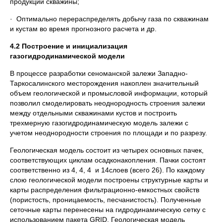
продукции скважины;
· Оптимально перераспределять добычу газа по скважинам
и кустам во время прогнозного расчета и др.
4.2 Построение и инициализация
газогидродинамической модели
В процессе разработки сеноманской залежи Западно-
Таркосалинского месторождения накоплен значительный
объем геологической и промысловой информации, который
позволил смоделировать неоднородность строения залежи
между отдельными скважинами кустов и построить
трехмерную газогидродинамическую модель залежи с
учетом неоднородности строения по площади и по разрезу.
Геологическая модель состоит из четырех основных пачек,
соответствующих циклам осадконакопления. Пачки состоят
соответственно из 4, 4, 4 и 14слоев (всего 26). По каждому
слою геологической модели построены структурные карты и
карты распределения фильтрационно-емкостных свойств
(пористость, проницаемость, песчанистость). Полученные
сеточные карты перенесены на гидродинамическую сетку с
использованием пакета GRID. Геологическая модель