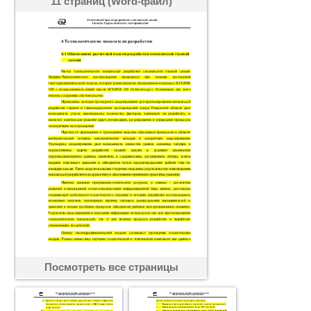
11 страниц (Word-файл)
Посмотреть все страницы