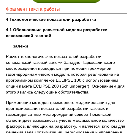
Фрагмент текста работы
4 Технологические показатели разработки
4.1 Обоснование расчетной модели разработки
сеноманской газовой
залежи
Расчет технологических показателей разработки
сеноманской газовой залежи Западно-Таркосалинского
месторождения проводился при помощи трехмерной
газогидродинамической модели, которая реализована на
программном комплексе ECLIPSE 100 с использованием
опций пакета ECLIPSE 200 (Schlumberger). Основанием для
этого явились следующие обстоятельства.
Применение методов трехмерного моделирования для
прогнозирования показателей разработки газовых и
газоконденсатных месторождений севера Тюменской
области дает возможность учесть максимальное количество
факторов, влияющих на разработку, и является ключом для
решения задач оптимизации, регулирования и управления