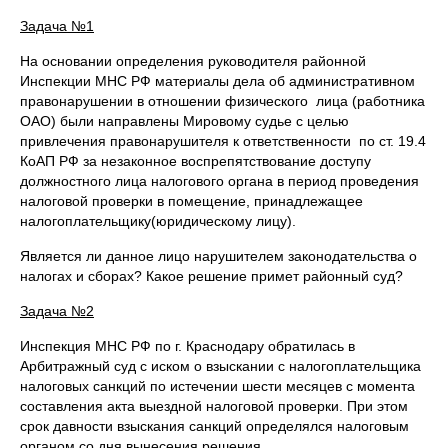
Задача №1
На основании определения руководителя районной
Инспекции МНС РФ материалы дела об административном
правонарушении в отношении физического лица (работника
ОАО) были направлены Мировому судье с целью
привлечения правонарушителя к ответственности по ст. 19.4
КоАП РФ за незаконное воспрепятствование доступу
должностного лица налогового органа в период проведения
налоговой проверки в помещение, принадлежащее
налогоплательщику(юридическому лицу).
Является ли данное лицо нарушителем законодательства о
налогах и сборах? Какое решение примет районный суд?
Задача №2
Инспекция МНС РФ по г. Краснодару обратилась в
Арбитражный суд с иском о взыскании с налогоплательщика
налоговых санкций по истечении шести месяцев с момента
составления акта выездной налоговой проверки. При этом
срок давности взыскания санкций определялся налоговым
органом со дня вынесения решения.