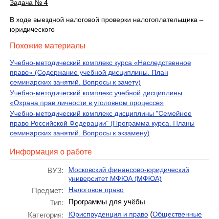
Задача № 4
В ходе выездной налоговой проверки налогоплательщика –
юридического
Похожие материалы
Учебно-методический комплекс курса «Наследственное
право» (Содержание учебной дисциплины. План
семинарских занятий. Вопросы к зачету)
Учебно-методический комплекс учебной дисциплины
«Охрана прав личности в уголовном процессе»
Учебно-методический комплекс дисциплины "Семейное
право Российской Федерации" (Программа курса. Планы
семинарских занятий. Вопросы к экзамену)
Информация о работе
Московский финансово-юридический
ВУЗ:
университет МФЮА (МФЮА)
Налоговое право
Предмет:
Программы для учёбы
Тип:
(
Юриспруденция и право
Общественные
Категория: