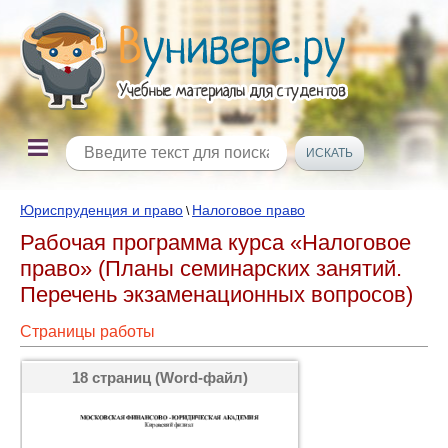
Юриспруденция и право
Налоговое право
\
Рабочая программа курса «Налоговое
право» (Планы семинарских занятий.
Перечень экзаменационных вопросов)
Страницы работы
18 страниц (Word-файл)