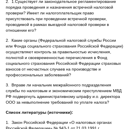
2. 1.Существует ли законодательное регламентирование
порядка проведения и назначения встречной налоговой
проверки? Имеет ли налогоплательщик право
присутствовать при проведении встречной проверки,
проводимой в рамках выездной налоговой проверки в
отношении его?
2. Какие органы (Федеральной налоговой службы России
или Фонда социального страхования Российской Федерации)
осуществляют контроль за правильностью исчисления,
полнотой и своевременностью перечисления в Фонд
социального страхования Российской Федерации страховых
взносов от несчастных случаев на производстве и
профессиональных заболеваний?
3. Вправе ли начальник межрайонного подразделения
службы по налоговым и экономическим преступлением МВД
РФ подвергнуть административному штрафу и.о. директора
ООО за невыполнение требований по уплате налога?
Список литературы (источники):
1. Закон Российской Федерации «О налоговых органах
Российской Федерации» № 943-1 от 21.03.1991 г.