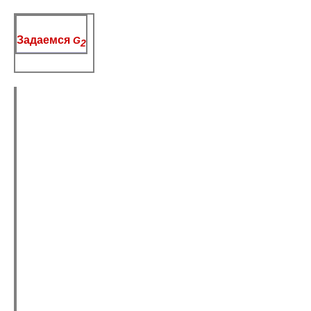
Задаемся
G
2