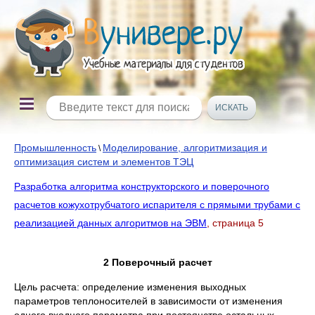
Промышленность
Моделирование, алгоритмизация и
\
оптимизация систем и элементов ТЭЦ
Разработка алгоритма конструкторского и поверочного
расчетов кожухотрубчатого испарителя с прямыми трубами с
реализацией данных алгоритмов на ЭВМ
, страница 5
2 Поверочный расчет
Цель расчета: определение изменения выходных
параметров теплоносителей в зависимости от изменения