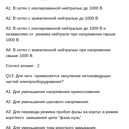
A1: В сетях с изолированной нейтралью до 1000 В.
A2: В сетях с заземленной нейтралью до 1000 В.
A3: В сетях с изолированной нейтралью до 1000 В и
независимо от режима нейтрали при напряжении свыше
1000 В.
A4: В сетях с заземленной нейтралью при напряжении
свыше 1000 В.
Correct answer : 2
Q13: Для чего применяется зануление нетоковедущих
частей электрооборудования?
A1: Для уменьшения напряжения прикосновения.
A2: Для уменьшения шагового напряжения.
A3: Для перевода режима пробоя фазы на корпус в режим
короткого замыкания цепи "фаза-нуль".
A4: Для уменьшения тока короткого замыкания.