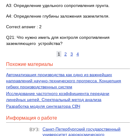
A3: Определение удельного сопротивления грунта.
A4: Определение глубины заложения заземлителя.
Correct answer : 2
Q21: Что нужно иметь для контроля сопротивления
заземляющего устройства?
1
2
3
4
Похожие материалы
Автоматизация производства как одно из важнейших
направлений научно-технического прогресса. Концепция
гибких производственных систем
Исследование частотного коэффициента передачи
линейных цепей. Спектральный метод анализа
Разработка модуля синтезатора СВЧ
Информация о работе
Санкт-Петербургский государственный
ВУЗ:
университет аэрокосмического