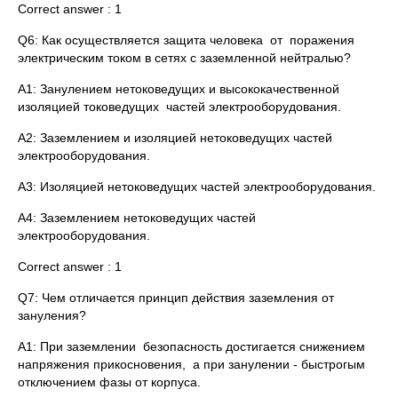
Correct answer : 1
Q6: Как осуществляется защита человека от поражения
электрическим током в сетях с заземленной нейтралью?
A1: Занулением нетоковедущих и высококачественной
изоляцией токоведущих частей электрооборудования.
A2: Заземлением и изоляцией нетоковедущих частей
электрооборудования.
A3: Изоляцией нетоковедущих частей электрооборудования.
A4: Заземлением нетоковедущих частей
электрооборудования.
Correct answer : 1
Q7: Чем отличается принцип действия заземления от
зануления?
A1: При заземлении безопасность достигается снижением
напряжения прикосновения, а при занулении - быстрогым
отключением фазы от корпуса.