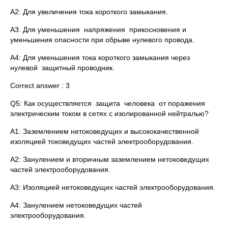
A2: Для увеличения тока короткого замыкания.
A3: Для уменьшения напряжения прикосновения и
уменьшения опасности при обрыве нулевого провода.
A4: Для уменьшения тока короткого замыкания через
нулевой защитный проводник.
Correct answer : 3
Q5: Как осуществляется защита человека от поражения
электрическим током в сетях с изолированной нейтралью?
A1: Заземлением нетоковедущих и высококачественной
изоляцией токоведущих частей электрооборудования.
A2: Занулением и вторичным заземлением нетоковедущих
частей электрооборудования.
A3: Изоляцией нетоковедущих частей электрооборудования.
A4: Занулением нетоковедущих частей
электрооборудования.