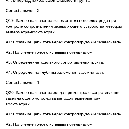
A4: В период наибольшей влажности грунта.
Correct answer : 3
Q19: Каково назначение вспомогательного электрода при
контроле сопротивления заземляющего устройства методом
амперметра-вольтметра?
A1: Создание цепи тока через контролируемый заземлитель.
A2: Получение точки с нулевым потенциалом.
A3: Определение удельного сопротивления грунта.
A4: Определение глубины заложения заземлителя.
Correct answer : 1
Q20: Каково назначение зонда при контроле сопротивления
заземляющего устройства методом амперметра-
вольтметра?
A1: Создание цепи тока через контролируемый заземлитель.
A2: Получение точки с нулевым потенциалом.