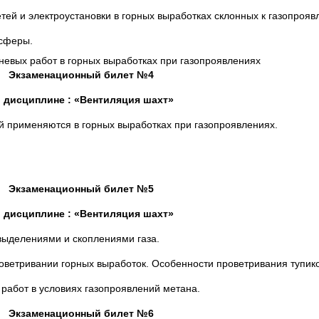
тей и электроустановки в горных выработках склонных к газопрояв
осферы.
невых работ в горных выработках при газопроявлениях
Экзаменационный билет №4
 дисциплине : «Вентиляция шахт»
й применяются в горных выработках при газопроявлениях.
Экзаменационный билет №5
 дисциплине : «Вентиляция шахт»
выделениями и скоплениями газа.
оветривании горных выработок. Особенности проветривания тупик
 работ в условиях газопроявлений метана.
Экзаменационный билет №6