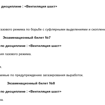
 дисциплине : «Вентиляция шахт»
 газового режима по борьбе с суфлярными выделениями и скоплени
Экзаменационный билет №7
по дисциплине : «Вентиляция шахт»
ия газового режима.
я.
аемые по предупреждению загазирования выработок.
Экзаменационный билет №8
по дисциплине : «Вентиляция шахт»
ра.