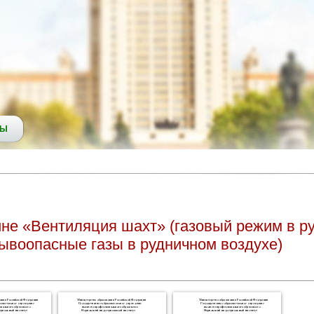
СЫ
е «Вентиляция шахт» (газовый режим в ру
рывоопасные газы в рудничном воздухе)