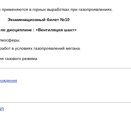
 применяются в горных выработках при газопроявлениях.
Экзаменационный билет №10
по дисциплине : «Вентиляция шахт»
атмосферы.
работ в условиях газопроявлений метана.
ия газового режима.
рождения
И)
)