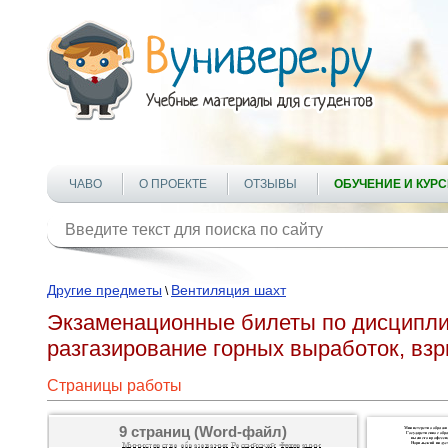
ЧАВО
О ПРОЕКТЕ
ОТЗЫВЫ
ОБУЧЕНИЕ И КУР
Другие предметы
Вентиляция шахт
\
Экзаменационные билеты по дисциплин
разгазирование горных выработок, вз
Страницы работы
9 страниц (Word-файл)