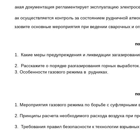
1. Какая документация регламентирует эксплуатацию электросе
2. Как осуществляется контроль за состоянием рудничной атм
3.Назовите основные мероприятия при ведении сварочных и ог
по
1. Какие меры предупреждения и ликвидации загазировани
2. Расскажите о порядке разгазирования горных выработок.
3. Особенности газового режима в рудниках.
по
1. Мероприятия газового режима по борьбе с суфлярными 
2. Принципы расчета необходимого расхода воздуха при пр
3. Требования правил безопасности к технологии взрывных