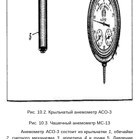
Рис. 10.2. Крыльчатый анемометр АСО-3
Рис. 10.3. Чашечный анемометр МС-13
Анемометр АСО-3 состоит из крыльчатки
1,
обечайки
2,
счетного ме­ханизма
3,
арретира
4
и ручки 5. Давление