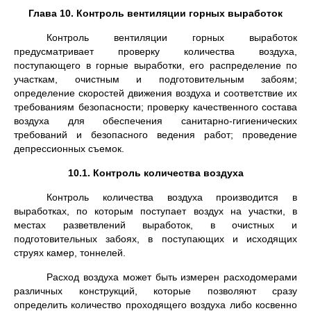
Глава 10. Контроль вентиляции горных выработок
Контроль вентиляции горных выработок
предусматривает проверку количества воздуха,
поступающего в горные выработки, его распределение по
участкам, очистным и подготовительным забоям;
определение скоростей движения воздуха и соответствие их
требованиям безопасности; проверку качественного состава
воздуха для обеспечения санитарно-гигиенических
требований и безопасного ведения работ; проведение
депрессионных съемок.
10.1. Контроль количества воздуха
Контроль количества воздуха производится в
выработках, по которым поступает воздух на участки, в
местах разветвлений выработок, в очистных и
подготовительных забоях, в поступаю­щих и исходящих
струях камер, тонне­лей.
Расход воздуха может быть измерен расходомерами
различных конст­рукций, которые позволяют сразу
определить количество про­ходящего воз­духа либо косвенно