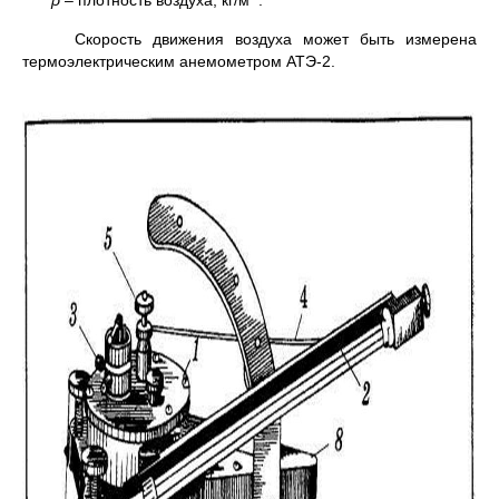
ρ
– плотность воздуха, кг/м
.
Скорость движения воздуха может быть измерена
термо­электрическим анемометром АТЭ-2.