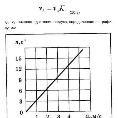
(10.3)
где
v
– скорость движения воздуха, определенная по графи­
т
ку, м/с.