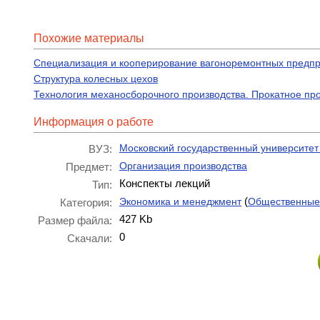
Похожие материалы
Специализация и кооперирование вагоноремонтных предп
Структура колесных цехов
Технология механосборочного производства. Прокатное пр
Информация о работе
Московский государственный университе
ВУЗ:
Организация производства
Предмет:
Конспекты лекций
Тип:
(
Экономика и менеджмент
Общественные
Категория:
427 Kb
Размер файла:
0
Скачали: