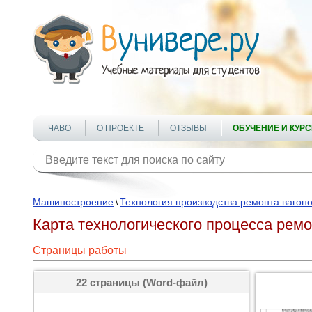
ЧАВО
О ПРОЕКТЕ
ОТЗЫВЫ
ОБУЧЕНИЕ И КУР
Машиностроение
Технология производства ремонта вагон
\
Карта технологического процесса ремо
Страницы работы
22 страницы (Word-файл)