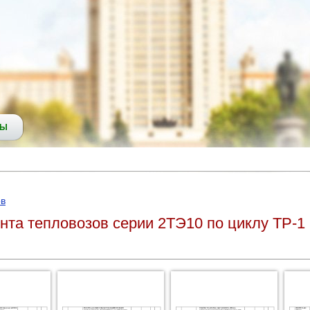
СЫ
ов
нта тепловозов серии 2ТЭ10 по циклу ТР-1