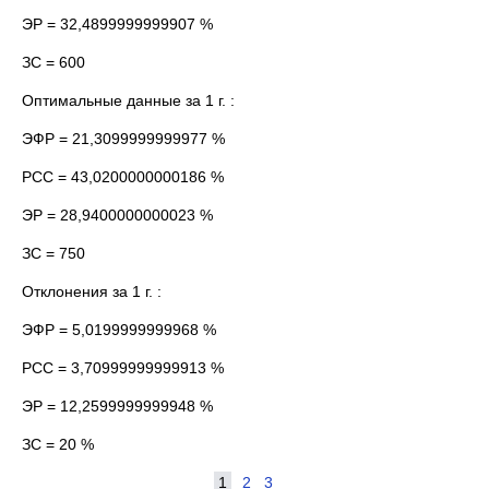
ЭР = 32,4899999999907 %
ЗС = 600
Оптимальные данные за 1 г. :
ЭФР = 21,3099999999977 %
РСС = 43,0200000000186 %
ЭР = 28,9400000000023 %
ЗС = 750
Отклонения за 1 г. :
ЭФР = 5,0199999999968 %
РСС = 3,70999999999913 %
ЭР = 12,2599999999948 %
ЗС = 20 %
1
2
3