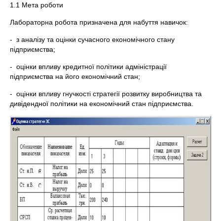
1.1 Мета роботи
Лабораторна робота призначена для набуття навичок:
- з аналізу та оцінки сучасного економічного стану
підприємства;
- оцінки впливу кредитної політики адміністрації
підприємства на його економічний стан;
- оцінки впливу гнучкості стратегії розвитку виробництва та
дивідендної політики на економічний стан підприємства.