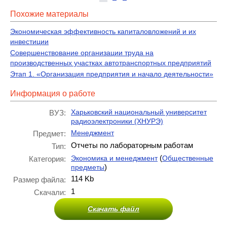
Похожие материалы
Экономическая эффективность капиталовложений и их
инвестиции
Совершенствование организации труда на
производственных участках автотранспортных предприятий
Этап 1. «Организация предприятия и начало деятельности»
Информация о работе
Харьковский национальный университет
ВУЗ:
радиоэлектроники (ХНУРЭ)
Менеджмент
Предмет:
Отчеты по лабораторным работам
Тип:
(
Экономика и менеджмент
Общественные
Категория:
)
предметы
114 Kb
Размер файла:
1
Скачали:
Скачать файл