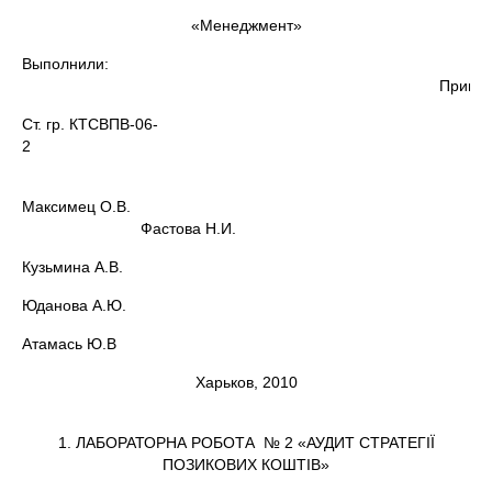
«Менеджмент»
Выполнили:
Принял
Ст. гр. КТСВПВ-06-
2
Максимец О.В.
Фастова Н.И.
Кузьмина А.В.
Юданова А.Ю.
Атамась Ю.В
Харьков, 2010
1. ЛАБОРАТОРНА РОБОТА № 2 «АУДИТ СТРАТЕГІЇ
ПОЗИКОВИХ КОШТІВ»