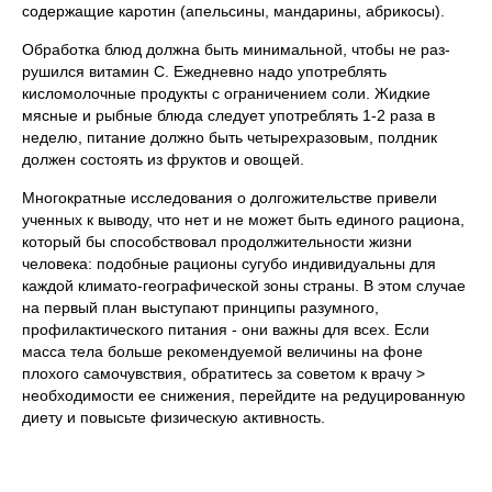
со­держащие каротин (апельсины, мандарины, абрикосы).
Обработка блюд должна быть минимальной, чтобы не раз­
рушился витамин С. Ежедневно надо употреблять
кисломолоч­ные продукты с ограничением соли. Жидкие
мясные и рыбные блюда следует употреблять 1-2 раза в
неделю, питание должно быть четырехразовым, полдник
должен состоять из фруктов и овощей.
Многократные исследования о долгожительстве привели
ученных к выводу, что нет и не может быть единого рациона,
который бы способствовал продолжительности жизни
человека: подобные рационы сугубо индивидуальны для
каждой климато-географической зоны страны. В этом случае
на первый план вы­ступают принципы разумного,
профилактического питания - они важны для всех. Если
масса тела больше рекомендуемой величи­ны на фоне
плохого самочувствия, обратитесь за советом к врачу >
необходимости ее снижения, перейдите на редуцированную
диету и повысьте физическую активность.