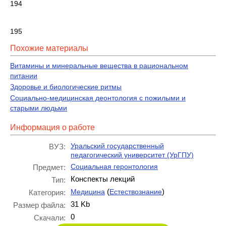
194
195
Похожие материалы
Витамины и минеральные вещества в рациональном
питании
Здоровье и биологические ритмы
Социально-медицинская деонтология с пожилыми и
старыми людьми
Информация о работе
Уральский государственный
ВУЗ:
педагогический университет (УрГПУ)
Социальная геронтология
Предмет:
Конспекты лекций
Тип:
(
)
Медицина
Естествознание
Категория:
31 Kb
Размер файла:
0
Скачали: