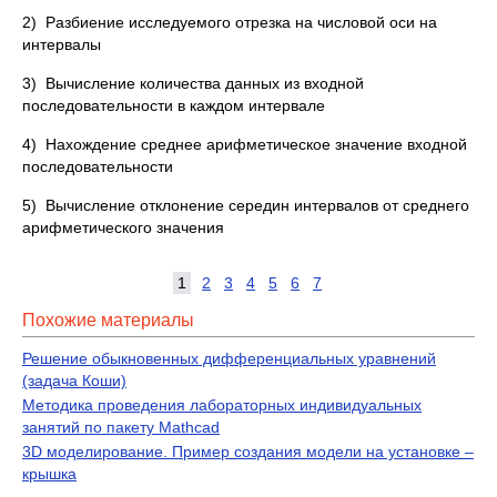
2) Разбиение исследуемого отрезка на числовой оси на
интервалы
3) Вычисление количества данных из входной
последовательности в каждом интервале
4) Нахождение среднее арифметическое значение входной
последовательности
5) Вычисление отклонение середин интервалов от среднего
арифметического значения
1
2
3
4
5
6
7
Похожие материалы
Решение обыкновенных дифференциальных уравнений
(задача Коши)
Методика проведения лабораторных индивидуальных
занятий по пакету Mathcad
3D моделирование. Пример создания модели на установке –
крышка