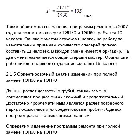
чел.
Таким образам на выполнение программы ремонта за 2007
год для локомотивов серии ТЭП70 и ТЭП60 требуется 10
человек. Однако с учетом отпусков и неявок на работу по
уважительным причинам количество слесарей должно
составить 11 человек. В каждой смене имеется бригадир. На
две смены назначается общий старший мастер. Общий штат
работников топливного отделения составит 16 человек
2.1.5 Ориентировочный анализ изменений при полной
замене ТЭП60 на ТЭП70
Данный расчет достаточно грубый так как замена
локомотивов процесс очень сложный и продолжительный.
Достаточно проблематичным является расчет потребного
парка локомотивов и их среднегодовые пробеги. Однако
построим расчет по имеющимся данным.
Определим изменение программы ремонта при полной
замене ТЭП60 на ТЭП70