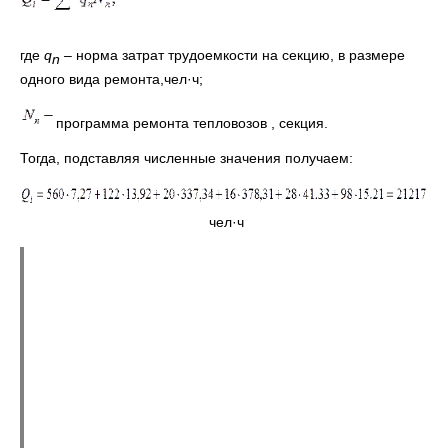
где
q
– норма затрат трудоемкости на секцию, в размере
n
одного вида ремонта,чел·ч;
программа ремонта тепловозов , секция.
Тогда, подставляя численные значения получаем:
чел·ч