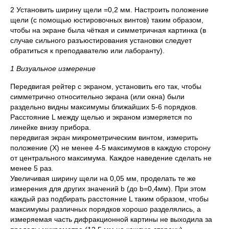
2 Установить ширину щели =0,2 мм. Настроить положение
щели (с помощью юстировочных винтов) таким образом,
чтобы на экране была чёткая и симметричная картинка (в
случае сильного разъюстирования установки следует
обратиться к преподавателю или лаборанту).
1 Визуальное измерение
Передвигая рейтер с экраном, установить его так, чтобы
симметрично относительно экрана (или окна) были
раздельно видны максимумы ближайших 5-6 порядков.
Расстояние L между щелью и экраном измеряется по
линейке внизу прибора.
передвигая экран микрометрическим винтом, измерить
положение (Х) не менее 4-5 максимумов в каждую сторону
от центрального максимума. Каждое наведение сделать не
менее 5 раз.
Увеличивая ширину щели на 0,05 мм, проделать те же
измерения для других значений b (до b=0,4мм). При этом
каждый раз подбирать расстояние L таким образом, чтобы
максимумы различных порядков хорошо разделялись, а
измеряемая часть дифракционной картины не выходила за