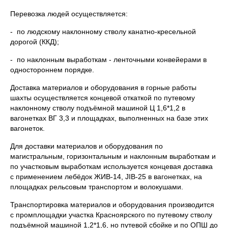
Перевозка людей осуществляется:
- по людскому наклонному стволу канатно-кресельной
дорогой (ККД);
- по наклонным выработкам - ленточными конвейерами в
одностороннем порядке.
Доставка материалов и оборудования в горные работы
шахты осуществляется концевой откаткой по путевому
наклонному стволу подъёмной машиной Ц 1,6*1,2 в
вагонетках ВГ 3,3 и площадках, выполненных на базе этих
вагонеток.
Для доставки материалов и оборудования по
магистральным, горизонтальным и наклонным выработкам и
по участковым выработкам используется концевая доставка
с применением лебёдок ЖИВ-14, JIB-25 в вагонетках, на
площадках рельсовым транспортом и волокушами.
Транспортировка материалов и оборудования производится
с промплощадки участка Красноярского по путевому стволу
подъёмной машиной 1,2*1,6, но путевой сбойке и по ОПШ до