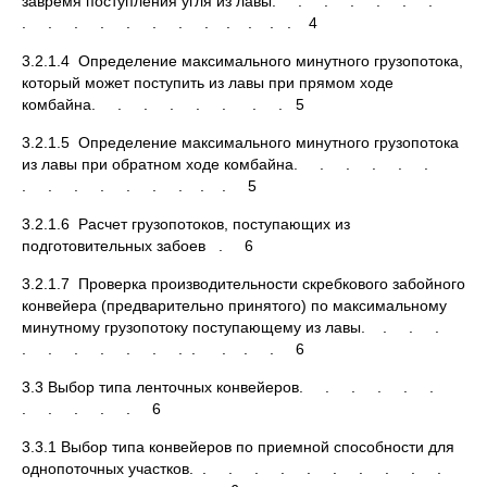
завремя поступления угля из лавы. . . . . . .
. . . . . . . . . . . . 4
3.2.1.4 Определение максимального минутного грузопотока,
который может поступить из лавы при прямом ходе
комбайна. . . . . . . . 5
3.2.1.5 Определение максимального минутного грузопотока
из лавы при обратном ходе комбайна. . . . . .
. . . . . . . . . 5
3.2.1.6 Расчет грузопотоков, поступающих из
подготовительных забоев . 6
3.2.1.7 Проверка производительности скребкового забойного
конвейера (предварительно принятого) по максимальному
минутному грузопотоку поступающему из лавы. . . .
. . . . . . . . . . . 6
3.3 Выбор типа ленточных конвейеров. . . . . .
. . . . . 6
3.3.1 Выбор типа конвейеров по приемной способности для
однопоточных участков. . . . . . . . . . .