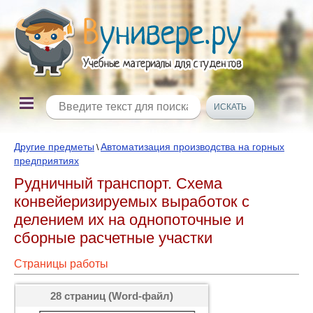
Другие предметы
Автоматизация производства на горных
\
предприятиях
Рудничный транспорт. Схема
конвейеризируемых выработок с
делением их на однопоточные и
сборные расчетные участки
Страницы работы
28 страниц (Word-файл)