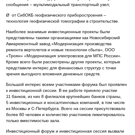
сообщения – мультимодальный транспортный узел;
Ø от СибОКБ геофизического приборостроения –
технология геофизической томографии в строительстве.
Наиболее значимые инвестиционные проекты были
представлены такими организациями как Новосибирский
Авиаремонтный завод «Модернизация производства
ремонта вертолетов и новые технологии сбыта», ООО
«Троян» «Модернизация электровозов для МПС России».
Кроме всего были рассмотрены другие проекты, которые
представили интерес для финансовых структур с точки
зрения выгодного вложения денежных средств.
Большой интерес всеми участниками форума был проявлен
к инвестиционной сессии. В ее работе приняло участие
11 банков, из них 8 филиалов крупнейших банков страны,
5 инвестиционных и консалтинговых компаний, в том числе
из Москвы и С-Петербурга. Всего на сессии присутствовало
более 80 человек и количество участников лимитировалось
только вместимостью зала.
Инвестиционный форум и инвестиционная сессия вызвали