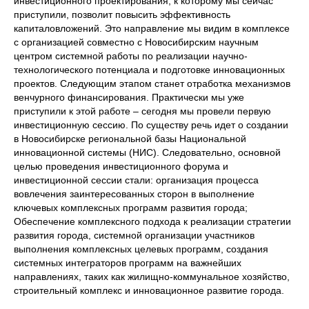
инвестиционного проектирования, к которому мы сейчас
приступили, позволит повысить эффективность
капиталовложений. Это направление мы видим в комплексе
с организацией совместно с Новосибирским научным
центром системной работы по реализации научно-
технологического потенциала и подготовке инновационных
проектов. Следующим этапом станет отработка механизмов
венчурного финансирования. Практически мы уже
приступили к этой работе – сегодня мы провели первую
инвестиционную сессию. По существу речь идет о создании
в Новосибирске региональной базы Национальной
инновационной системы (НИС). Следовательно, основной
целью проведения инвестиционного форума и
инвестиционной сессии стали: организация процесса
вовлечения заинтересованных сторон в выполнение
ключевых комплексных программ развития города;
Обеспечение комплексного подхода к реализации стратегии
развития города, системной организации участников
выполнения комплексных целевых программ, создания
системных интеграторов программ на важнейших
направлениях, таких как жилищно-коммунальное хозяйство,
строительный комплекс и инновационное развитие города.