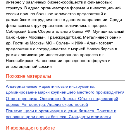
интерес у различных бизнес-сообществ и финансовых
структур. В адрес организаторов форума и инвестиционной
сессии пришло большое количество предложений о
дальнейшем сотрудничестве в данном направлении. Среди
финансовых структур активно включились в процесс
Сибирский Банк Сберегательного банка РФ, Муниципальный
банк «Банк Москвы», Транскредитбанк, Металинвест банк и
др. Гости из Москвы МО «Солев» и ИКФ «Альт» готовят
предложения о сотрудничестве с мэрией Новосибирска в
рамках активизации инвестиционного процесса в г.
Новосибирске. На основании проведенного форума и
инвестиционной сессии
Похожие материалы
Альтернативные маркетинговые инструменты.
Доминирование марки крупнейшего местного производителя
Отчет оценщика. Описание объекта. Объект подлежащий
оценке. Акт осмотра. Анализ окрестностей
Понятие, цели и организация оценки бизнеса. Понятие и
основные цели оценки бизнеса. Стандарты стоимости
Информация о работе