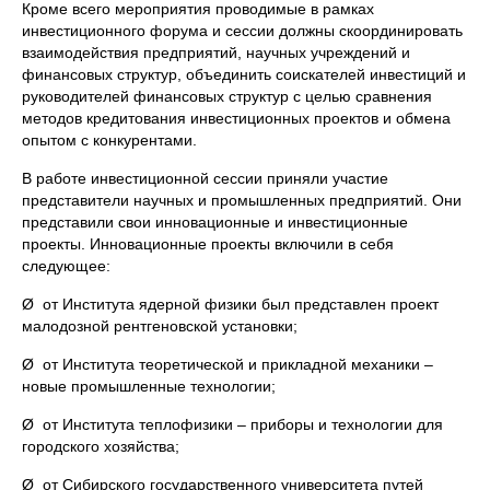
Кроме всего мероприятия проводимые в рамках
инвестиционного форума и сессии должны скоординировать
взаимодействия предприятий, научных учреждений и
финансовых структур, объединить соискателей инвестиций и
руководителей финансовых структур с целью сравнения
методов кредитования инвестиционных проектов и обмена
опытом с конкурентами.
В работе инвестиционной сессии приняли участие
представители научных и промышленных предприятий. Они
представили свои инновационные и инвестиционные
проекты. Инновационные проекты включили в себя
следующее:
Ø от Института ядерной физики был представлен проект
малодозной рентгеновской установки;
Ø от Института теоретической и прикладной механики –
новые промышленные технологии;
Ø от Института теплофизики – приборы и технологии для
городского хозяйства;
Ø от Сибирского государственного университета путей