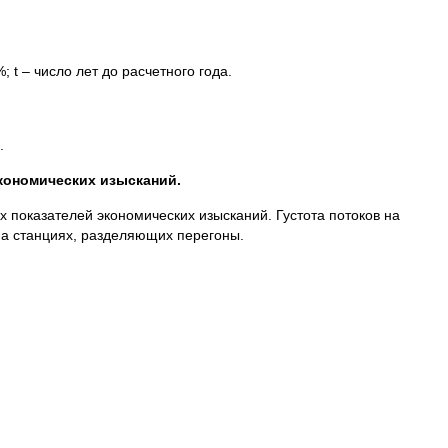
 t – число лет до расчетного года.
.
кономических изысканий.
х показателей экономических изысканий. Густота потоков на
на станциях, разделяющих перегоны.