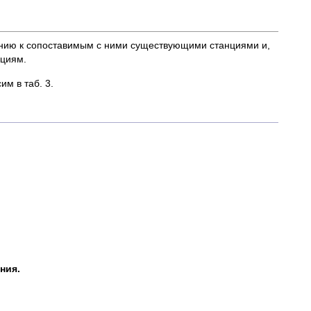
лению к сопоставимым с ними существующими станциями и,
нциям.
им в таб. 3.
ния.