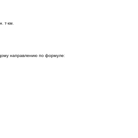
∙км.
ждому направлению по формуле: