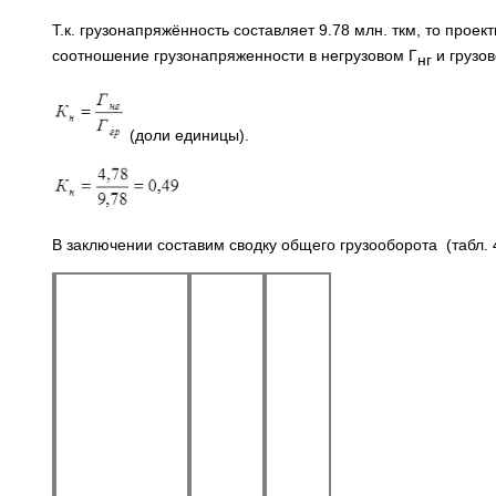
Т.к. грузонапряжённость составляет 9.78 млн. ткм, то прое
соотношение грузонапряженности в негрузовом Г
и грузов
нг
(доли единицы).
В заключении составим сводку общего грузооборота (табл. 4