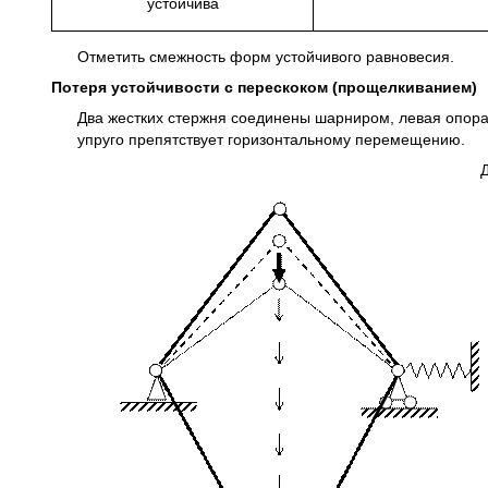
устойчива
Отметить смежность форм устойчивого равновесия.
Потеря устойчивости с перескоком (прощелкиванием)
Два жестких стержня соединены шарниром, левая опор
упруго препятствует горизонтальному перемещению.