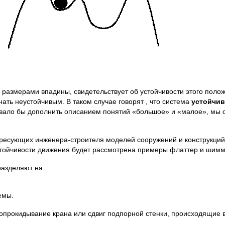
размерами впадины, свидетельствует об устойчивости этого полож
ть неустойчивым. В таком случае говорят , что система
устойчив
овало бы дополнить описанием понятий «большое» и «малое», мы 
ресующих инженера-строителя моделей сооружений и конструкций
устойчивости движения будет рассмотрена примеры флаттер и шимм
разделяют на
емы.
прокидывание крана или сдвиг подпорной стенки, происходящие в