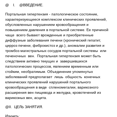
@ I. @ВВЕДЕНИЕ.
Портальная гипертензия - патологическое состояние,
характеризующееся комплексом клинических проявлений,
обусловленных нарушением кровообращения и
повышением давления в портальной системе. Ее причиной
чаще всего бывают врожденные и приобретенные
диффузные заболевания печени (хронический гепатит,
цирроз печени, фиброкистоз и др.), аномалии развития и
тромбоз магистральных сосудов портальной системы или
печеночных вен. Портальная гипертензия может быть
следствием активно текущих и завершившихся
патологических процессов, явлением временным или
стойким, необратимым. Объединение упомянутых
заболеваний предполагает лишь общность конечных
клинических проявлений нарушений портального
кровообращения в виде спленомегалии, варикозного
расширения вен пищевода и желудка, кровотечений из
варикозных вен, асцита.
@II. ЦЕЛЬ ЗАНЯТИЯ.
Изучить: