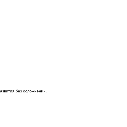
азвития без осложнений.