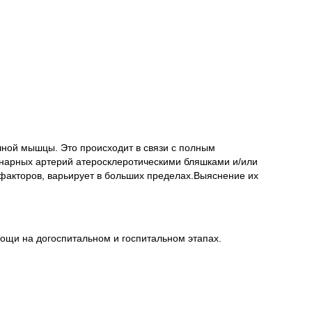
ной мышцы. Это происходит в связи с полным
онарных артерий атеросклеротическими бляшками и/или
х факторов, варьирует в больших пределах.Выяснение их
ощи на догоспитальном и госпитальном этапах.