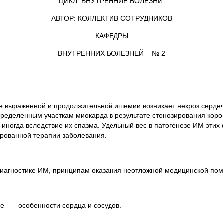
ЦИКЛ: ВНУТРЕННИЕ БОЛЕЗНИ.
АВТОР: КОЛЛЕКТИВ СОТРУДНИКОВ
КАФЕДРЫ
ВНУТРЕННИХ БОЛЕЗНЕЙ № 2
е выраженной и продолжительной ишемии возникает некроз сердеч
ределенным участкам миокарда в результате стенозирования кор
 иногда вследствие их спазма. Удельный вес в патогенезе ИМ эти
ированной терапии заболевания.
иагностике ИМ, принципам оказания неотложной медицинской пом
кие особенности сердца и сосудов.