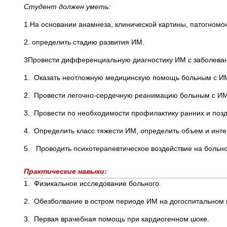
Студент должен уметь:
1.На основании анамнеза, клинической картины, патогно
2. определить стадию развития ИМ.
3Провести дифференциальную диагностику ИМ с заболева
1. Оказать неотложную медицинскую помощь больным с ИМ
2. Провести легочно-сердечную реанимацию больным с ИМ
3. Провести по необходимости профилактику ранних и поз
4. Определить класс тяжести ИМ, определить объем и инте
5. Проводить психотерапевтическое воздействие на больно
Практические навыки:
1. Физикальное исследование больного.
2. Обезболвание в остром периоде ИМ на догоспитальном и
3. Первая врачебная помощь при кардиогенном шоке.