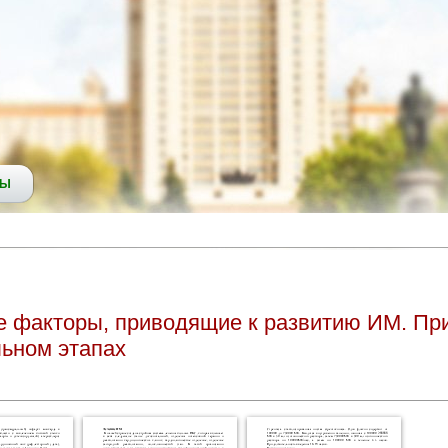
СЫ
 факторы, приводящие к развитию ИМ. Пр
льном этапах