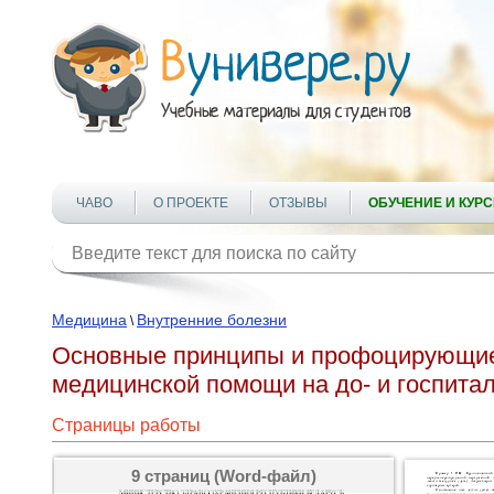
ЧАВО
О ПРОЕКТЕ
ОТЗЫВЫ
ОБУЧЕНИЕ И КУР
Медицина
Внутренние болезни
\
Основные принципы и профоцирующие
медицинской помощи на до- и госпита
Страницы работы
9 страниц (Word-файл)