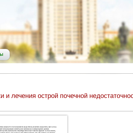
СЫ
 и лечения острой почечной недостаточнос