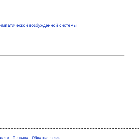
симпатической возбужденной системы
телям
Правила
Обратная связь