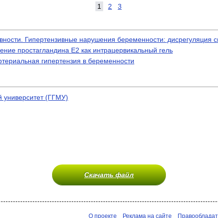
1
2
3
вности. Гипертензивные нарушения беременности: дисрегуляция 
ение простагландина E2 как интрацервикальный гель
ртериальная гипертензия в беременности
 университет (ГГМУ)
Скачать файл
О проекте
Реклама на сайте
Правооблада