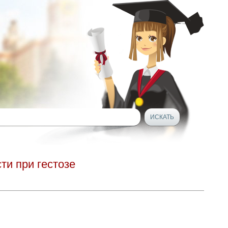
ти при гестозе