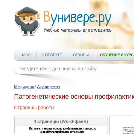
ЧАВО
О ПРОЕКТЕ
ОТЗЫВЫ
ОБУЧЕНИЕ И КУР
Медицина
Акушерство
\
Патогенетические основы профилактики
Страницы работы
4 страницы (Word-файл)