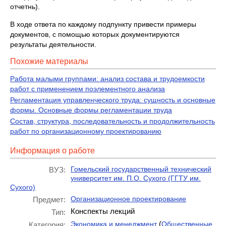
отчетнь).
В ходе ответа по каждому подпункту привести примеры
документов, с помощью которых документируются
результаты деятельности.
Похожие материалы
Работа малыми группами: анализ состава и трудоемкости
работ с применением поэлементного анализа
Регламентация управленческого труда: сущность и основные
формы. Основные формы регламентации труда
Состав, структура, последовательность и продолжительность
работ по организационному проектированию
Информация о работе
Гомельский государственный технический
ВУЗ:
университет им. П.О. Сухого (ГГТУ им.
Сухого)
Организационное проектирование
Предмет:
Конспекты лекций
Тип:
(
Экономика и менеджмент
Общественные
Категория: