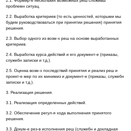
2.1. Формир-е нескольких возможных реш сложивш
проблемн ситуац.
2.2. Выработка критериев (то есть ценностей, которыми мы
будем руководствоваться при принятии решения) принятия
решения.
2.3. Выбор одного из возм-х реш на основе выработанных
критериев.
2.4. Выработка курса действий и его документ-е (приказы,
служебн записки и т.д.).
2.5. Оценка возм-х последствий принятия и реализ реш и
проект-е мер по их минимиз и документ-е (приказы, служебн
записки и т.д.).
3. Реализация решения.
3.1. Реализация определенных действий.
3.2. Обеспечение регул-я хода выполнения принятого
решения.
3.3. Докум-е рез-в исполнения реш (служебн и докладная