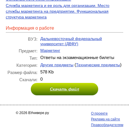
Служба маркетинга и ее роль для организации. Место
службы маркетинга на предприятии. Функциональная
структура маркетинга
Информация о работе
Дальневосточный федеральный
ВУЗ:
университет (ДВФУ)
Маркетинг
Предмет:
Ответы на экзаменационные билеты
Тип:
(
)
Другие предметы
Технические предметы
Категория:
578 Kb
Размер файла:
0
Скачали:
Скачать файл
© 2026 ВУнивере.ру
О проекте
Реклама на сайте
Правообладателям