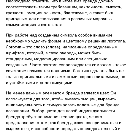
Необходимо отметить, что в итоге имя бренда должно
соответствовать таким требованиям, как точность, емкость,
краткость, эмоциональность, благозвучие, а также быть
пригодным для использования в различных марочных
коммуникациях и контекстах.
При работе над созданием символа особое внимание
необходимо уделить форме и цветовому решению логотипа.
Логотип – это слово (слова), написанные определенным
шрифтом, который, в свою очередь, может быть
стандартным, модифицированным или специально
созданным. Часто логотип сопровождается символом - такое
сочетание называется подписью. Логотипы должны быть не
только оригинальными и заметными, хорошо читаемыми, но
и устойчивыми и долго живущими.
Не менее важным элементом бренда является цвет. Он
используется для того, чтобы вызвать эмоции, выразить
индивидуальность и стимулировать полезные для бренда
ассоциации. Выбор цвета для новой индивидуальности
бренда требует понимания теории цвета, ясного
представления о том, как бренд должен восприниматься и
выделяться, и способности передать последовательный и