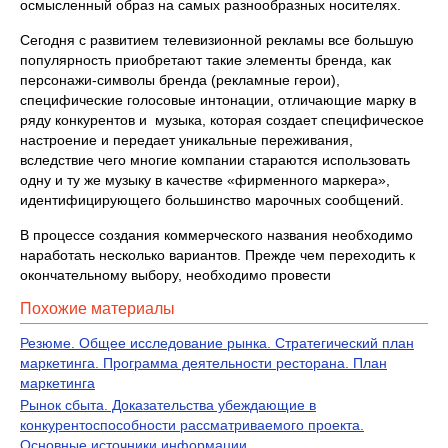
осмысленный образ на самых разнообразных носителях.
Сегодня с развитием телевизионной рекламы все большую
популярность приобретают такие элементы бренда, как
персонажи-символы бренда (рекламные герои),
специфические голосовые интонации, отличающие марку в
ряду конкурентов и музыка, которая создает специфическое
настроение и передает уникальные переживания,
вследствие чего многие компании стараются использовать
одну и ту же музыку в качестве «фирменного маркера»,
идентифицирующего большинство марочных сообщений.
В процессе создания коммерческого названия необходимо
наработать несколько вариантов. Прежде чем переходить к
окончательному выбору, необходимо провести
Похожие материалы
Резюме. Общее исследование рынка. Стратегический план
маркетинга. Программа деятельности ресторана. План
маркетинга
Рынок сбыта. Доказательства убеждающие в
конкурентоспособности рассматриваемого проекта.
Основные источники информации