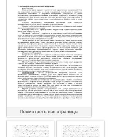
Посмотреть все страницы