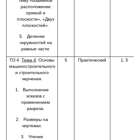
тему «Взаимное
расположение
прямой и
плоскости», «Двух
плоскостей».
5. Деление
окружностей на
равные части.
ПЗ 4.
Тема 4
: Основы
5
Практический
1, 5
машиностроительного
и строительного
черчения.
1. Выполнение
эскизов с
применением
разреза.
2. Размеры на
чертежах.
3. Чтение