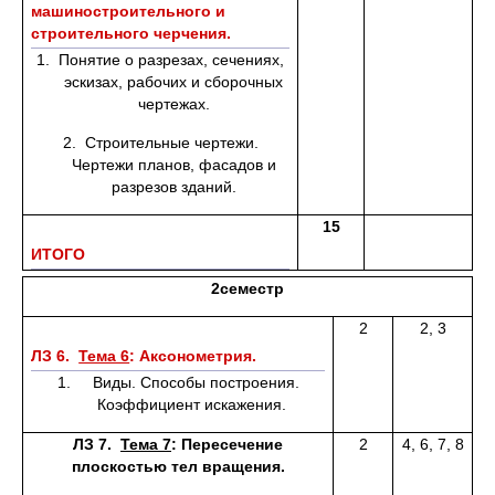
машиностроительного и
строительного черчения.
1. Понятие о разрезах, сечениях,
эскизах, рабочих и сборочных
чертежах.
2. Строительные чертежи.
Чертежи планов, фасадов и
разрезов зданий.
15
ИТОГО
2семестр
2
2, 3
ЛЗ 6.
Тема 6
: Аксонометрия.
1. Виды. Способы построения.
Коэффициент искажения.
ЛЗ 7.
Тема 7
:
Пересечение
2
4, 6, 7, 8
плоскостью тел вращения.