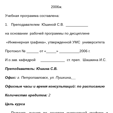
2006ж.
Учебная программа составлена:
1. Преподавателем Юшиной С.В. ___________
на основании рабочей программы по дисциплине
«Инженерная графика», утвержденной УМС университета
Протокол № ______ от «_____» __________2006 г.
И.о.зав. кафедрой ____________ ст. преп. Шашкина И.С.
Преподаватель: Юшина С.В.
Офис:
г. Петропавловск, ул. Пушкина,__
Офисные часы и время консультаций: по расписанию
Количество кредитов:
2
Цель курса
Получить знания по основам инженерной графики и