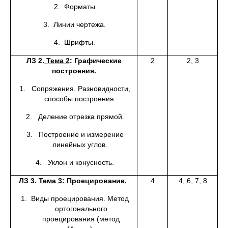
2. Форматы
3. Линии чертежа.
4. Шрифты.
ЛЗ 2.
Тема 2
: Графические
2
2, 3
построения.
1. Сопряжения. Разновидности,
способы построения.
2. Деление отрезка прямой.
3. Построение и измерение
линейных углов.
4. Уклон и конусность.
ЛЗ
3.
Тема 3
:
Проецирование.
4
4, 6, 7, 8
1. Виды проецирования. Метод
ортогонального
проецирования (метод