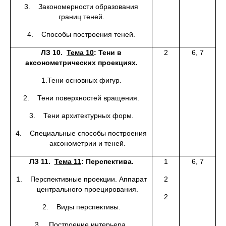
3. Закономерности образования
границ теней.
4. Способы построения теней.
ЛЗ 10.
Тема 10
: Тени в
2
6, 7
аксонометрических проекциях.
1.Тени основных фигур.
2. Тени поверхностей вращения.
3. Тени архитектурных форм.
4. Специальные способы построения
аксонометрии и теней.
ЛЗ 11.
Тема 11
: Перспектива.
1
6, 7
1. Перспективные проекции. Аппарат
2
центрального проецирования.
2
2. Виды перспективы.
3. Построение интерьера.