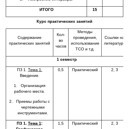
ИТОГО
15
Курс практических занятий
Методы
Кол-
Содержание
проведения,
Ссылки на
во
практических занятий
использование
литературу
часов
ТСО и т.д.
1 семестр
ПЗ 1.
Тема 1:
0,5
Практический
2, 3
Введение.
1. Организация
рабочего места.
2. Приемы работы с
чертежными
инструментами.
ПЗ 1.
Тема 1
:
1,5
Практический
2, 3