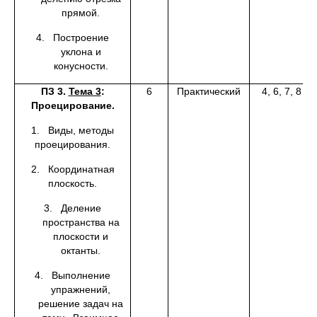
прямой.
4. Построение
уклона и
конусности.
ПЗ 3.
Тема 3
:
6
Практический
4, 6, 7, 8
Проецирование.
1. Виды, методы
проецирования.
2. Координатная
плоскость.
3. Деление
пространства на
плоскости и
октанты.
4. Выполнение
упражнений,
решение задач на