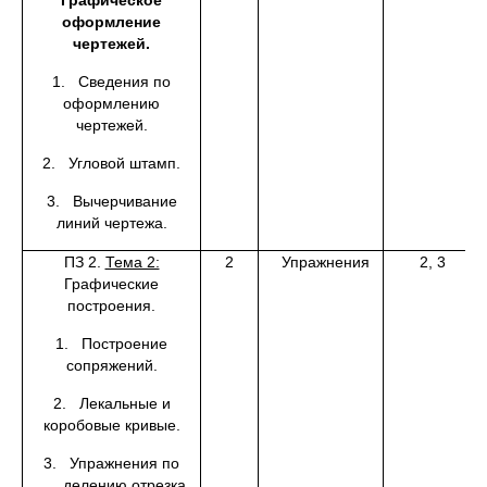
Графическое
оформление
чертежей.
1. Сведения по
оформлению
чертежей.
2. Угловой штамп.
3. Вычерчивание
линий чертежа.
ПЗ 2.
Тема 2:
2
Упражнения
2, 3
Графические
построения.
1. Построение
сопряжений.
2. Лекальные и
коробовые кривые.
3. Упражнения по
делению отрезка