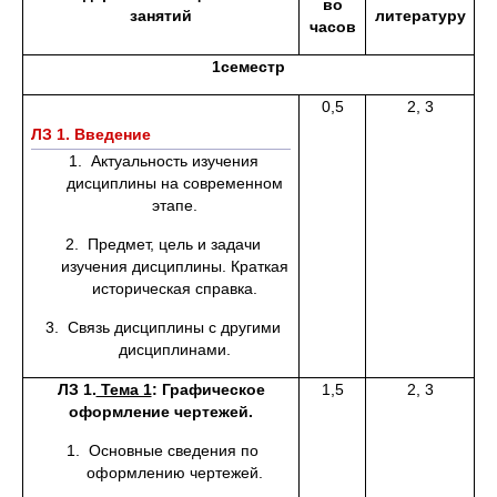
во
занятий
литературу
часов
1семестр
0,5
2, 3
ЛЗ 1. Введение
1. Актуальность изучения
дисциплины на современном
этапе.
2. Предмет, цель и задачи
изучения дисциплины. Краткая
историческая справка.
3. Связь дисциплины с другими
дисциплинами.
ЛЗ 1.
Тема 1
: Графическое
1,5
2, 3
оформление чертежей.
1. Основные сведения по
оформлению чертежей.