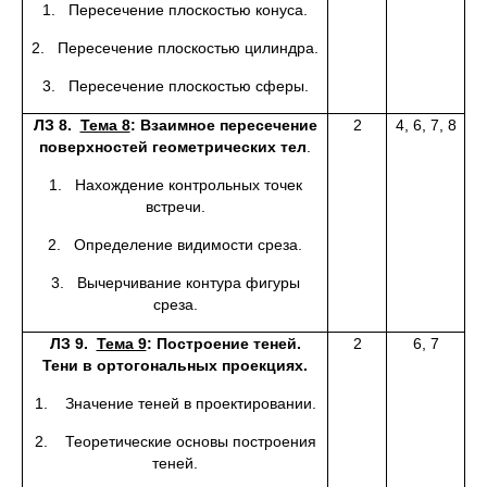
1. Пересечение плоскостью конуса.
2. Пересечение плоскостью цилиндра.
3. Пересечение плоскостью сферы.
ЛЗ 8.
Тема 8
:
Взаимное пересечение
2
4, 6, 7, 8
поверхностей геометрических тел
.
1. Нахождение контрольных точек
встречи.
2. Определение видимости среза.
3. Вычерчивание контура фигуры
среза.
ЛЗ 9.
Тема 9
: Построение теней.
2
6, 7
Тени в ортогональных проекциях.
1. Значение теней в проектировании.
2. Теоретические основы построения
теней.