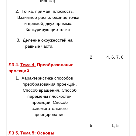
Монжа).
2. Точка, прямая, плоскость.
Взаимное расположение точки
и прямой, двух прямых.
Конкурирующие точки.
3. Деление окружностей на
равные части.
2
4, 6, 7, 8
ЛЗ 4.
Тема 4:
Преобразование
проекций.
1. Характеристика способов
преобразования проекций.
Способ вращения. Способ
перемены плоскостей
проекций. Способ
вспомогательного
проецирования.
5
1, 5
ЛЗ 5.
Тема 5
: Основы