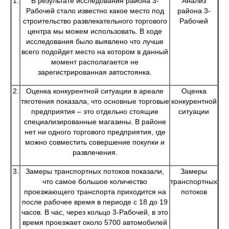
1.
В результате исследования района 3-
Анализ
Рабочей стало известно какое место под
района 3-
строительство развлекательного торгового
Рабочей
центра мы можем использовать. В ходе
исследования было выявлено что лучше
всего подойдет место на котором в данный
момент располагается не
зарегистрированная автостоянка.
2.
Оценка конкурентной ситуации в ареале
Оценка
тяготения показала, что основные торговые
конкурентной
предприятия – это отдельно стоящие
ситуации
специализированные магазины. В районе
нет ни одного торгового предприятия, где
можно совместить совершение покупки и
развлечения.
3.
Замеры транспортных потоков показали,
Замеры
что самое большое количество
транспортных
проезжающего транспорта приходится на
потоков
после рабочее время в периоде с 18 до 19
часов. В час, через кольцо 3-Рабочей, в это
время проезжает около 5700 автомобилей