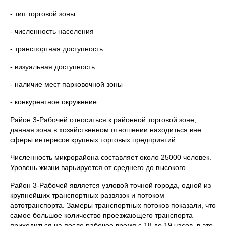
- тип торговой зоны
- численность населения
- транспортная доступность
- визуальная доступность
- наличие мест парковочной зоны
- конкурентное окружение
Район 3-Рабочей относиться к районной торговой зоне,
данная зона в хозяйственном отношении находиться вне
сферы интересов крупных торговых предприятий.
Численность микрорайона составляет около 25000 человек.
Уровень жизни варьируется от среднего до высокого.
Район 3-Рабочей является узловой точной города, одной из
крупнейших транспортных развязок и потоком
автотранспорта. Замеры транспортных потоков показали, что
самое большое количество проезжающего транспорта
приходиться на после рабочее время с 18 до 19 часов, в это