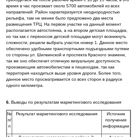
время в час проезжает около 5700 автомобилей из всех
направлений. Район характеризуется неоднородностью
рельефа, там не менее было предложено два места
размещения ТРЦ. На первом участке на данный момент
располагается автостоянка, а на втором детская площадка,
но так как с переносом детской площадки могут возникнуть
сложности, решили выбрать участок номер 1. Данное место
обеспечено удобными транспортными подъездными путями
со стороны ул. Шилкинской и проспекта Красного знамени,
так же оно обеспечит отличную визуальную доступность
проезжающим автомобилистам и пешеходам, так как
территория находиться выше уровня дороги. Более того,
данное место просматривается со всех сторон в радиусе
одного километра.
6.
Выводы по результатам маркетингового исследования
№
Результат маркетингового исследования
Источник
п/
получения
п
информации