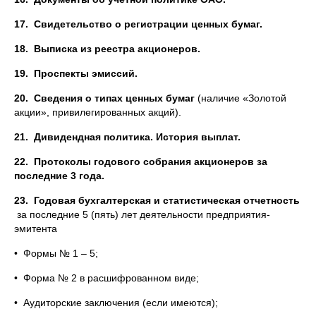
17.
Свидетельство о регистрации ценных бумаг.
18.
Выписка из реестра акционеров.
19.
Проспекты эмиссий.
20.
Сведения о типах ценных бумаг
(наличие «Золотой
акции», привилегированных акций).
21.
Дивидендная политика. История выплат.
22.
Протоколы годового собрания акционеров за
последние 3 года.
23.
Годовая бухгалтерская и статистическая отчетность
за последние 5 (пять) лет деятельности предприятия-
эмитента
• Формы № 1 – 5;
• Форма № 2 в расшифрованном виде;
• Аудиторские заключения (если имеются);