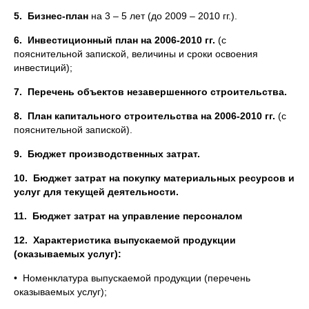
5.
Бизнес-план
на 3 – 5 лет (до 2009 – 2010 гг.).
6.
Инвестиционный план на 2006-2010 гг.
(с
пояснительной запиской, величины и сроки освоения
инвестиций);
7.
Перечень объектов незавершенного строительства.
8.
План капитального строительства на 2006-2010 гг.
(с
пояснительной запиской).
9.
Бюджет производственных затрат.
10.
Бюджет затрат на покупку материальных ресурсов и
услуг для текущей деятельности.
11.
Бюджет затрат на управление персоналом
12.
Характеристика выпускаемой продукции
(оказываемых услуг):
• Номенклатура выпускаемой продукции (перечень
оказываемых услуг);