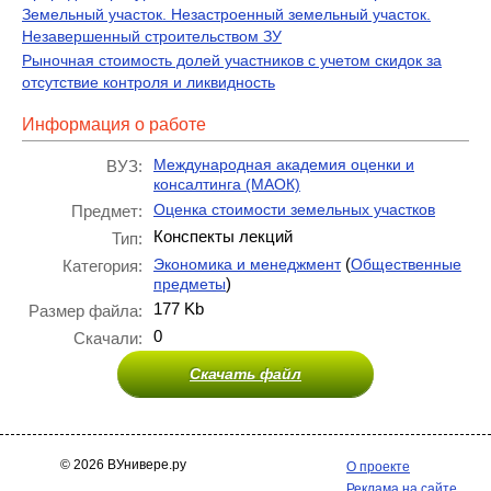
Земельный участок. Незастроенный земельный участок.
Незавершенный строительством ЗУ
Рыночная стоимость долей участников с учетом скидок за
отсутствие контроля и ликвидность
Информация о работе
Международная академия оценки и
ВУЗ:
консалтинга (МАОК)
Оценка стоимости земельных участков
Предмет:
Конспекты лекций
Тип:
(
Экономика и менеджмент
Общественные
Категория:
)
предметы
177 Kb
Размер файла:
0
Скачали:
Скачать файл
© 2026 ВУнивере.ру
О проекте
Реклама на сайте