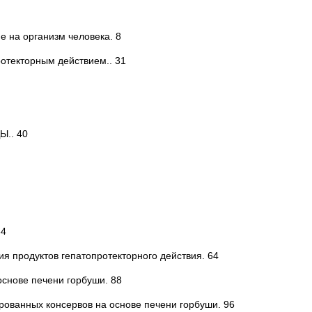
е на организм человека. 8
отекторным действием.. 31
.. 40
64
ия продуктов гепатопротекторного действия. 64
основе печени горбуши. 88
рованных консервов на основе печени горбуши. 96