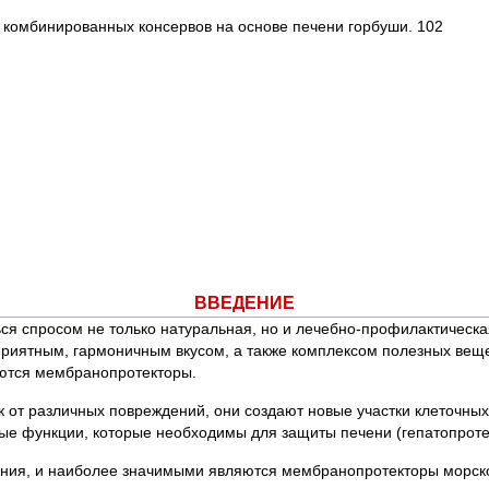
 комбинированных консервов на основе печени горбуши. 102
ВВЕДЕНИЕ
ся спросом не только натуральная, но и лечебно-профилактическа
приятным, гармоничным вкусом, а также комплексом полезных вещ
яются мембранопротекторы.
т различных повреждений, они создают новые участки клеточных
ые функции, которые необходимы для защиты печени (гепатопротек
ения, и наиболее значимыми являются мембранопротекторы морск