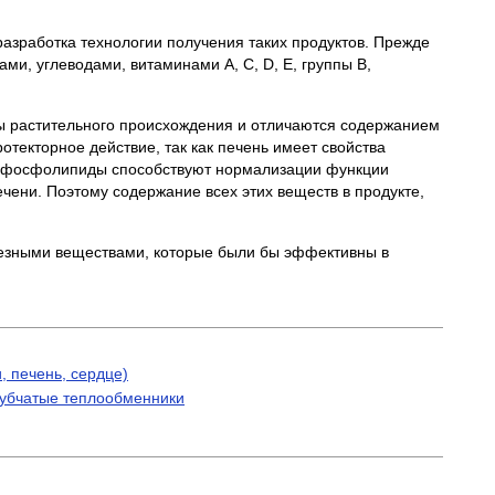
разработка технологии получения таких продуктов. Прежде
ми, углеводами, витаминами А, С, D, E, группы В,
 растительного происхождения и отличаются содержанием
текторное действие, так как печень имеет свойства
о, фосфолипиды способствуют нормализации функции
чени. Поэтому содержание всех этих веществ в продукте,
лезными веществами, которые были бы эффективны в
 печень, сердце)
рубчатые теплообменники