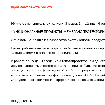
Фрагмент текста работы
98 листов пояснительной записки, 3 главы, 24 таблицы, 6 р
ФУНКЦИОНАЛЬНЫЕ ПРОДУКТЫ, МЕМБРАНОПРОТЕКТОРЫ, 
Объектом ВКР является разработка биотехнологии продукт
Целью работы являлась разработка биотехнологических пр
заболеваниями и в качестве профилактики.
В работе приведены сведения о гепатопротекторном действ
исследования химического состава печени горбуши как сыр
эссенциальных фосфолипидов. Разработана рецептура и те
человека в эссенциальных фосфолипидах на 34,8 %. Разраб
Определена экономическая эффективность разработанной т
ВВЕДЕНИЕ. 5