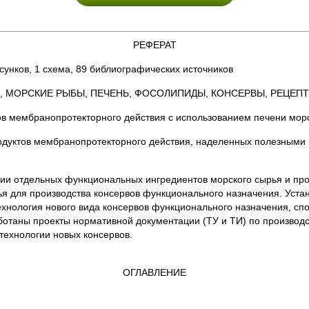
РЕФЕРАТ
исунков, 1 схема, 89 библиографических источников
МОРСКИЕ РЫБЫ, ПЕЧЕНЬ, ФОСОЛИПИДЫ, КОНСЕРВЫ, РЕЦЕПТ
ов мембранопротекторного действия с использованием печени мор
одуктов мембранопротекторного действия, наделенных полезными
ии отдельных функциональных ингредиентов морского сырья и про
ья для производства консервов функционального назначения. Уста
хнология нового вида консервов функционального назначения, спо
отаны проекты нормативной документации (ТУ и ТИ) по производст
ехнологии новых консервов.
ОГЛАВЛЕНИЕ