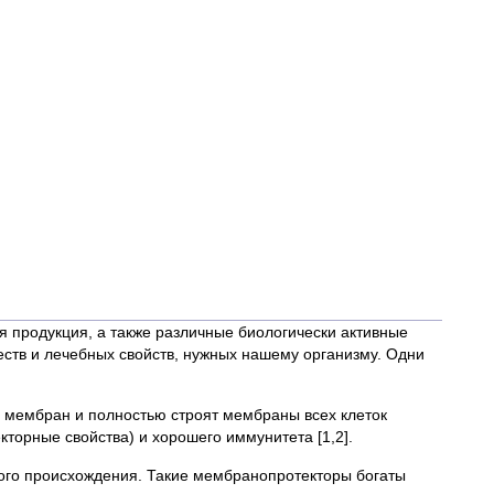
я продукция, а также различные биологически активные
еств и лечебных свойств, нужных нашему организму. Одни
 мембран и полностью строят мембраны всех клеток
торные свойства) и хорошего иммунитета [1,2].
ого происхождения. Такие мембранопротекторы богаты