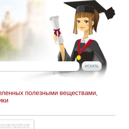
деленных полезными веществами,
ики