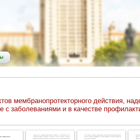
СЫ
ктов мембранопротекторного действия, на
 с заболеваниями и в качестве профилакт