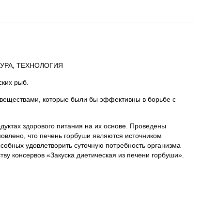
УРА, ТЕХНОЛОГИЯ
ских рыб.
 веществами, которые были бы эффективны в борьбе с
дуктах здорового питания на их основе. Проведены
новлено, что печень горбуши являются источником
собных удовлетворить суточную потребность организма
ву консервов «Закуска диетическая из печени горбуши».