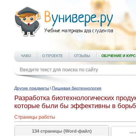
ЧАВО
О ПРОЕКТЕ
ОТЗЫВЫ
ОБУЧЕНИЕ И КУР
Другие предметы
Пищевая биотехнология
\
Разработка биотехнологических проду
которые были бы эффективны в борьбе
Страницы работы
134 страницы (Word-файл)