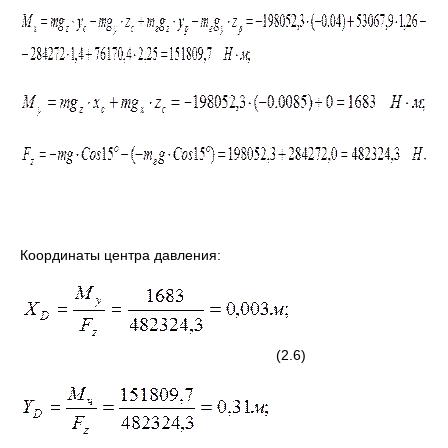
Координаты центра давления:
(2.6)