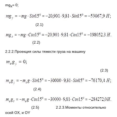
mg
= 0;
x
(2.1)
(2.2)
2.2.2.Проекция силы тяжести груза на машину
(2.3)
(2.4)
(2.5) 2.2.3.Моменты относительно
осей ОX, и OY