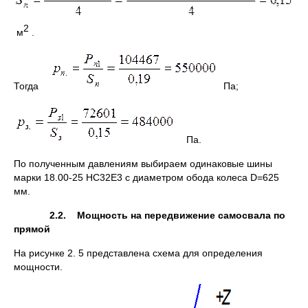
2
м
.
Тогда
Па;
Па.
По полученным давлениям выбираем одинаковые шины
марки 18.00-25 НС32Е3 с диаметром обода колеса D=625
мм.
2.2. Мощность на передвижение самосвала по
прямой
На рисунке 2. 5 представлена схема для определения
мощности.