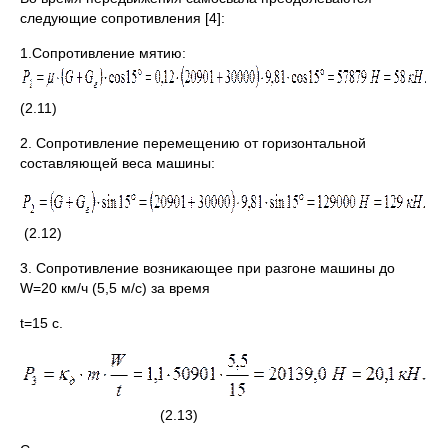
следующие сопротивления [4]:
1.Сопротивление мятию:
(2.11)
2. Сопротивление перемещению от горизонтальной
составляющей веса машины:
(2.12)
3. Сопротивление возникающее при разгоне машины до
W=20 км/ч (5,5 м/с) за время
t=15 c.
(2.13)