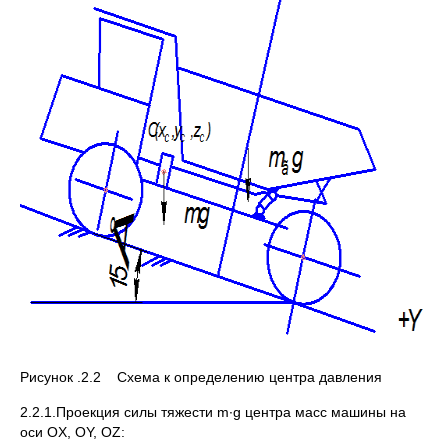
Рисунок .2.2 Схема к определению центра давления
2.2.1.Проекция силы тяжести m∙g центра масс машины на
оси ОX, OY, OZ: