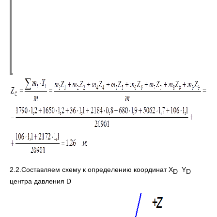
2.2.Составляем схему к определению координат Х
Y
D
D
центра давления D