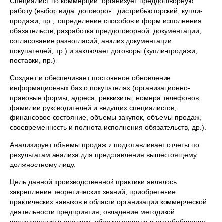
Специалист по коммерции организует преддоговорную
работу (выбор вида договоров: дистрибьюторский, купли-
продажи, пр.; определение способов и форм исполнения
обязательств, разработка преддоговорной документации,
согласование разногласий, анализ документации
покупателей, пр.) и заключает договоры (купли-продажи,
поставки, пр.).
Создает и обеспечивает постоянное обновление
информационных баз о покупателях (организационно-
правовые формы, адреса, реквизиты, номера телефонов,
фамилии руководителей и ведущих специалистов,
финансовое состояние, объемы закупок, объемы продаж,
своевременность и полнота исполнения обязательств, др.).
Анализирует объемы продаж и подготавливает отчеты по
результатам анализа для представления вышестоящему
должностному лицу.
Цель данной производственной практики являлось
закрепление теоретических знаний, приобретение
практических навыков в области организации коммерческой
деятельности предприятия, овладение методикой
исследования и анализа, сбор материала и его обобщение.