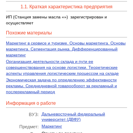
1.1. Краткая характеристика предприятия
ИП (Станция замены масла «») зарегистрирован и
осуществляет
Похожие материалы
Маркетинг в сервисе и туризме. Основы маркетинга. Основы
маркетинга. Сегментация рынка. Дифференцированный
маркетинг
Организация деятельности склада и пути ее
совершенствования на основе логистики. Теоретические
аспекты управления логистическим процессом на складе
Экономическая задача по определению эффективности
рекламы. Среднедневной товарооборот за рекламный и
послерекламный период
Информация о работе
Дальневосточный федеральный
ВУЗ:
университет (ДВФУ)
Маркетинг
Предмет: