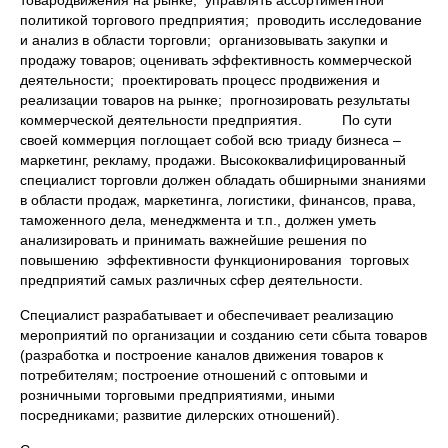
товародвижения на рынке; управлять ассортиментной
политикой торгового предприятия; проводить исследование
и анализ в области торговли; организовывать закупки и
продажу товаров; оценивать эффективность коммерческой
деятельности; проектировать процесс продвижения и
реализации товаров на рынке; прогнозировать результаты
коммерческой деятельности предприятия. По сути
своей коммерция поглощает собой всю триаду бизнеса –
маркетинг, рекламу, продажи. Высококвалифицированный
специалист торговли должен обладать обширными знаниями
в области продаж, маркетинга, логистики, финансов, права,
таможенного дела, менеджмента и т.п., должен уметь
анализировать и принимать важнейшие решения по
повышению эффективности функционирования торговых
предприятий самых различных сфер деятельности.
Специалист разрабатывает и обеспечивает реализацию
мероприятий по организации и созданию сети сбыта товаров
(разработка и построение каналов движения товаров к
потребителям; построение отношений с оптовыми и
розничными торговыми предприятиями, иными
посредниками; развитие дилерских отношений).