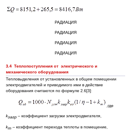
РАДИАЦИЯ
РАДИАЦИЯ
РАДИАЦИЯ
РАДИАЦИЯ
3.4
Теплопоступления от электрического и
механического оборудования
Тепловыделения от установленных в общем помещении
электродвигателей и приводимого ими в действие
оборудования считаются по формуле 2.6[3]:
,где
k
– коэффициент загрузки электродвигателя,
загр
k
– коэффициент перехода теплоты в помещение,
т