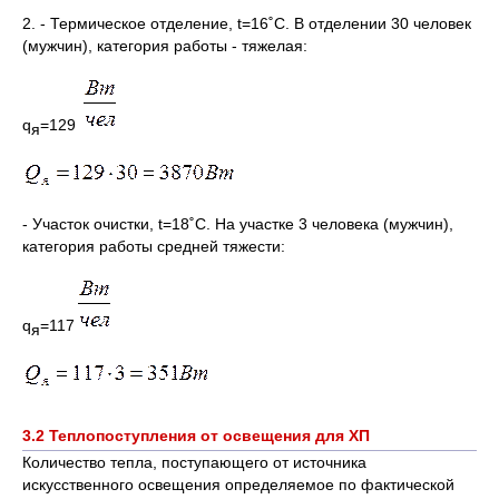
2. - Термическое отделение, t=16˚C. В отделении 30 человек
(мужчин), категория работы - тяжелая:
q
=129
я
- Участок очистки, t=18˚C. На участке 3 человека (мужчин),
категория работы средней тяжести:
q
=117
я
3.2 Теплопоступления от освещения для ХП
Количество тепла, поступающего от источника
искусственного освещения определяемое по фактической