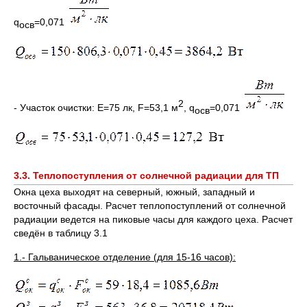
q
=0,071
осв
2
- Участок очистки: E=75 лк, F=53,1 м
, q
=0,071
осв
3.3. Теплопоступления от солнечной радиации для ТП
Окна цеха выходят на северный, южный, западный и
восточный фасады. Расчет теплопоступлений от солнечной
радиации ведется на пиковые часы для каждого цеха. Расчет
сведён в таблицу 3.1
1.- Гальваническое отделение (для 15-16 часов):