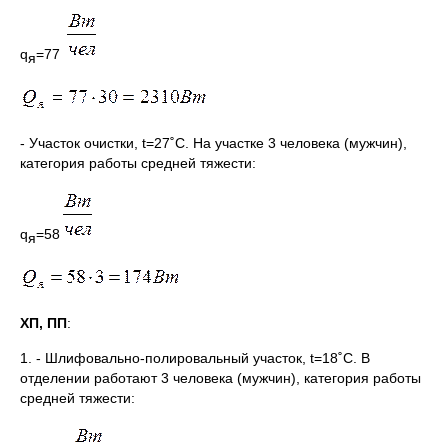
q
=77
я
- Участок очистки, t=27˚C. На участке 3 человека (мужчин),
категория работы средней тяжести:
q
=58
я
ХП, ПП
:
1. - Шлифовально-полировальный участок, t=18˚C. В
отделении работают 3 человека (мужчин), категория работы
средней тяжести: