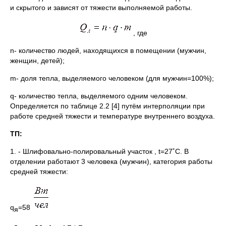
и скрытого и зависят от тяжести выполняемой работы.
, где
n- количество людей, находящихся в помещении (мужчин,
женщин, детей);
m- доля тепла, выделяемого человеком (для мужчин=100%);
q- количество тепла, выделяемого одним человеком.
Определяется по таблице 2.2 [4] путём интерполяции при
работе средней тяжести и температуре внутреннего воздуха.
ТП:
1. - Шлифовально-полировальный участок , t=27˚C. В
отделении работают 3 человека (мужчин), категория работы
средней тяжести:
q
=58
я