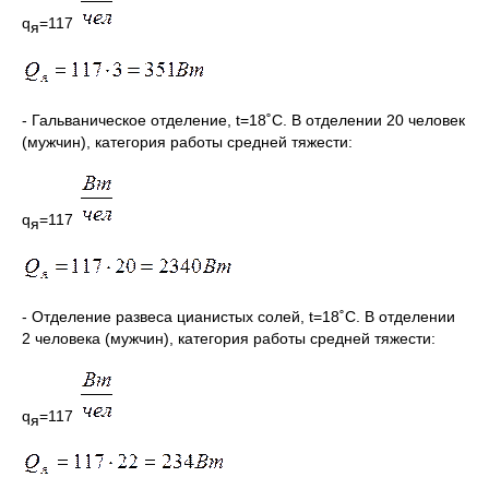
q
=117
я
- Гальваническое отделение, t=18˚C. В отделении 20 человек
(мужчин), категория работы средней тяжести:
q
=117
я
- Отделение развеса цианистых солей, t=18˚C. В отделении
2 человека (мужчин), категория работы средней тяжести:
q
=117
я