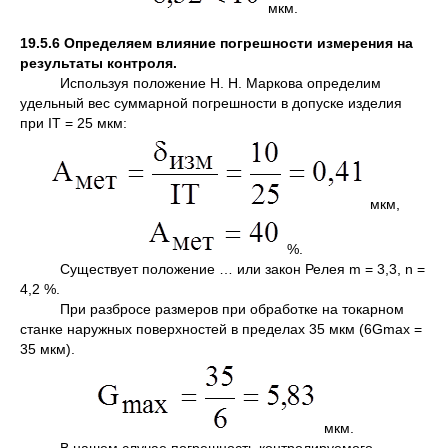
мкм.
19.5.6 Определяем влияние погрешности измерения на
результаты контроля.
Используя положение Н. Н. Маркова определим
удельный вес суммарной погрешности в допуске изделия
при IT = 25 мкм:
мкм,
%.
Существует положение … или закон Релея m = 3,3, n =
4,2 %.
При разбросе размеров при обработке на токарном
станке наружных поверхностей в пределах 35 мкм (6Gmax =
35 мкм).
мкм.