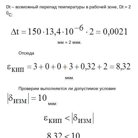
Dt – возможный перепад температуры в рабочей зоне, Dt = 2
0
С:
мм = 2 мкм.
Отсюда
мкм.
Проверим выполняется ли допустимое условие
мкм: