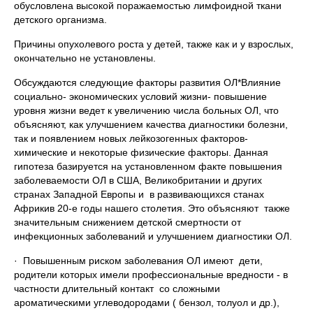
обусловлена высокой поражаемостью лимфоидной ткани
детского организма.
Причины опухолевого роста у детей, также как и у взрослых,
окончательно не установлены.
Обсуждаются следующие факторы развития ОЛ*Влияние
социально- экономических условий жизни- повышение
уровня жизни ведет к увеличению числа больных ОЛ, что
объясняют, как улучшением качества диагностики болезни,
так и появлением новых лейкозогенных факторов-
химические и некоторые физические факторы. Данная
гипотеза базируется на установленном факте повышения
заболеваемости ОЛ в США, Великобритании и других
странах Западной Европы и в развивающихся станах
Африкив 20-е годы нашего столетия. Это объясняют также
значительным снижением детской смертности от
инфекционных заболеваний и улучшением диагностики ОЛ.
· Повышенным риском заболевания ОЛ имеют дети,
родители которых имели профессиональные вредности - в
частности длительный контакт со сложными
ароматическими углеводородами ( бензол, толуол и др.),