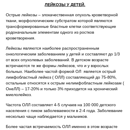
ЛЕЙКОЗЫ У ДЕТЕЙ.
Острые лейкозы – злокачественная опухоль кроветворной
ткани, морфологическим субстратом которой являются
трансформированные бластные клетки соответствующие
родоначальным элементам одного из ростков
кроветворения.
Лейкозы являются наиболее распространенным
онкологическим заболеванием у детей и составляют до 1/3
от всех опухолевых заболеваний. В детском возрасте
встречаются те же формы лейкозов, что и у взрослых
больных. Наиболее частой формой ОЛ является острый
лимфобластный лейкоз ( ОЛЛ) составляющий до 75-80%,
остальные относятся к острым нелимфобластным лейкозам (
ОнеЛЛ) – 17-20% и только 3% приходится на хронический
миелолейкоз.
Частота ОЛЛ составляет 4-5 случаев на 100 000 детского
населения с пиком заболеваемости в 2-4 года. Заболевание
несколько чаще наблюдается у мальчиков.
Более частая встречаемость ОЛЛ именно в этом возрасте