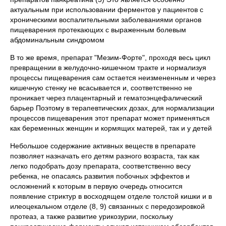
актуальным при использовании ферментов у пациентов с
хроническими воспалительными заболеваниями органов
пищеварения протекающих с выраженным болевым
абдоминальным синдромом
В то же время, препарат "Мезим-Форте", проходя весь цикл
превращении в желудочно-кишечном тракте и нормализуя
процессы пищеварения сам остается неизмененным и через
кишечную стенку не всасывается и, соответственно не
проникает через плацентарный и гематоэнцефалический
барьер Поэтому в терапевтических дозах, для нормализации
процессов пищеварения этот препарат может применяться
как беременных женщин и кормящих матерей, так и у детей
Небольшое содержание активных веществ в препарате
позволяет назначать его детям разного возраста, так как
легко подобрать дозу препарата, соответственно весу
ребенка, не опасаясь развития побочных эффектов и
осложнений к которым в первую очередь относится
появление стриктур в восходящем отделе толстой кишки и в
илеоцекальном отделе (8, 9) связанных с передозировкой
протеаз, а также развитие урикозурии, поскольку