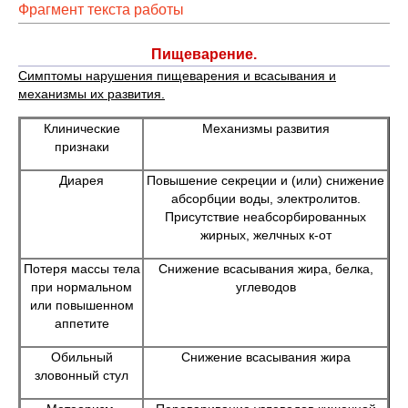
Фрагмент текста работы
Пищеварение.
Симптомы нарушения пищеварения и всасывания и
механизмы их развития.
Клинические
Механизмы развития
признаки
Диарея
Повышение секреции и (или) снижение
абсорбции воды, электролитов.
Присутствие неабсорбированных
жирных, желчных к-от
Потеря массы тела
Снижение всасывания жира, белка,
при нормальном
углеводов
или повышенном
аппетите
Обильный
Снижение всасывания жира
зловонный стул