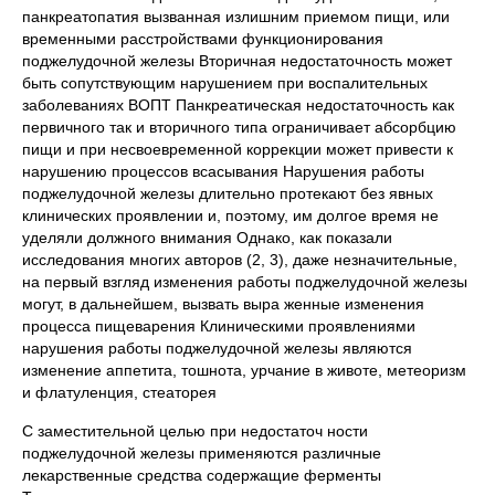
панкреатопатия вызванная излишним приемом пищи, или
временными расстройствами функционирования
поджелудочной железы Вторичная недостаточность может
быть сопутствующим нарушением при воспалительных
заболеваниях ВОПТ Панкреатическая недостаточность как
первичного так и вторичного типа ограничивает абсорбцию
пищи и при несвоевременной коррекции может привести к
нарушению процессов всасывания Нарушения работы
поджелудочной железы длительно протекают без явных
клинических проявлении и, поэтому, им долгое время не
уделяли должного внимания Однако, как показали
исследования многих авторов (2, 3), даже незначительные,
на первый взгляд изменения работы поджелудочной железы
могут, в дальнейшем, вызвать выра женные изменения
процесса пищеварения Клиническими проявлениями
нарушения работы поджелудочной железы являются
изменение аппетита, тошнота, урчание в животе, метеоризм
и флатуленция, стеаторея
С заместительной целью при недостаточ ности
поджелудочной железы применяются различные
лекарственные средства содержащие ферменты