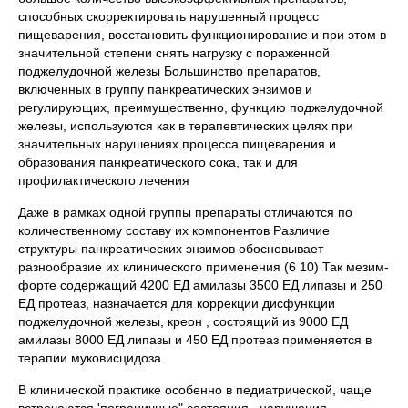
способных скорректировать нарушенный процесс
пищеварения, восстановить функционирование и при этом в
значительной степени снять нагрузку с пораженной
поджелудочной железы Большинство препаратов,
включенных в группу панкреатических энзимов и
регулирующих, преимущественно, функцию поджелудочной
железы, используются как в терапевтических целях при
значительных нарушениях процесса пищеварения и
образования панкреатического сока, так и для
профилактического лечения
Даже в рамках одной группы препараты отличаются по
количественному составу их компонентов Различие
структуры панкреатических энзимов обосновывает
разнообразие их клинического применения (6 10) Так мезим-
форте содержащий 4200 ЕД амилазы 3500 ЕД липазы и 250
ЕД протеаз, назначается для коррекции дисфункции
поджелудочной железы, креон , состоящий из 9000 ЕД
амилазы 8000 ЕД липазы и 450 ЕД протеаз применяется в
терапии муковисцидоза
В клинической практике особенно в педиатрической, чаще