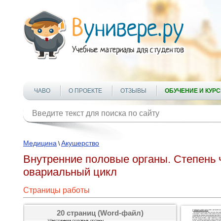
ЧАВО
О ПРОЕКТЕ
ОТЗЫВЫ
ОБУЧЕНИЕ И КУР
Медицина
Акушерство
\
Внутренние половые органы. Степень
овариальный цикл
Страницы работы
20 страниц (Word-файл)