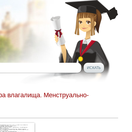
ра влагалища. Менструально-