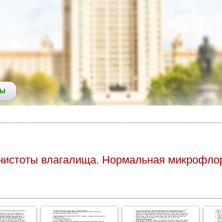
СЫ
 чистоты влагалища. Нормальная микрофло