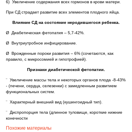
6) Увеличение содержания всех гормонов в крови матери.
При СД страдает развитие всех элементов плодного яйца.
Влияние СД на состояние неродившегося ребенка.
Ø Диабетическая фетопатия – 5,7-42%.
Ø Внутриутробное инфицирование.
Ø Врожденные пороки развития – 6% (сочетаются, как
правило, с микросомией и гипотрофией).
Признаки диабетической фетопатии.
¨ Увеличение массы тела и некоторых органов плода ‑8-43%
‑ (печени, сердца, селезенки) с замедленным развитием
функциональных систем.
¨ Характерный внешний вид (кушингоидный тип).
¨ Диспропорция тела (длинное туловище, короткие нижние
конечности
Похожие материалы