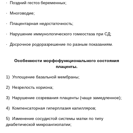
· Поздний гестоз беременных;
· Многоводие;
· Плацентарная недостаточность;
· Нарушение иммунологического гомеостаза при СД;
· Досрочное родоразрешение по разным показаниям.
Особенности морфофункционального состояния
плаценты.
1) Уплощение базальной мембраны;
2) Незрелость хориона;
3) Нарушение созревания плаценты (чаще замедленное);
4) Компенсаторная гиперплазия капилляров;
5) Изменение сосудистой системы матки по типу
диабетической микроангиопатии;