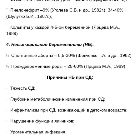
¨ Пиелонефрит –9% (Уголева С.В. и др., 1982г.); 34-40%
(Шулутко Б.И., 1987г.);
¨ Кольпиты у каждой 4-5-ой беременной (Ярцева М.А.,
1989).
4. Невынашивание беременности (НБ).
§ Спонтанные аборты – 8,5-30% (Шевченко Т.А. и др., 1982)
§ Преждевременные роды – 25-60% (Ярцева М.А., 1989).
Причины НБ при СД:
· Тяжесть СД;
· Глубокие метаболические изменения при СД:
· Инфантилизм при СД, возникающий в детском возрасте;
· Нарушение функции яичников;
· Урогенитальная инфекция;