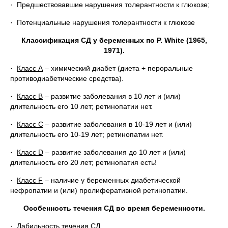
· Предшествовавшие нарушения толерантности к глюкозе;
· Потенциальные нарушения толерантности к глюкозе
Классификация СД у беременных по P. White (1965,
1971).
·
Класс А
– химический диабет (диета + пероральные
противодиабетические средства).
·
Класс В
– развитие заболевания в 10 лет и (или)
длительность его 10 лет; ретинопатии нет.
·
Класс С
– развитие заболевания в 10-19 лет и (или)
длительность его 10-19 лет; ретинопатии нет.
·
Класс D
– развитие заболевания до 10 лет и (или)
длительность его 20 лет; ретинопатия есть!
·
Класс F
– наличие у беременных диабетической
нефропатии и (или) пролиферативной ретинопатии.
Особенность течения СД во время беременности.
· Лабильность течения СД.