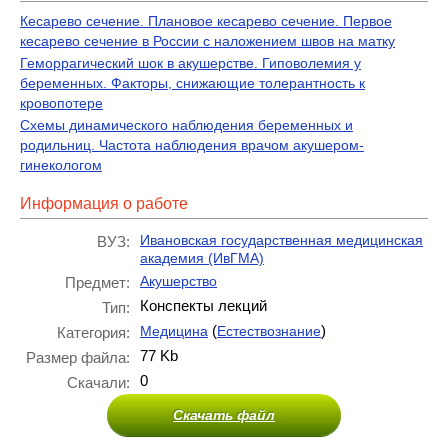
Кесарево сечение. Плановое кесарево сечение. Первое
кесарево сечение в России с наложением швов на матку
Геморрагический шок в акушерстве. Гиповолемия у
беременных. Факторы, снижающие толерантность к
кровопотере
Схемы динамического наблюдения беременных и
родильниц. Частота наблюдения врачом акушером-
гинекологом
Информация о работе
Ивановская государственная медицинская
ВУЗ:
академия (ИвГМА)
Акушерство
Предмет:
Конспекты лекций
Тип:
(
)
Медицина
Естествознание
Категория:
77 Kb
Размер файла:
0
Скачали:
Скачать файл