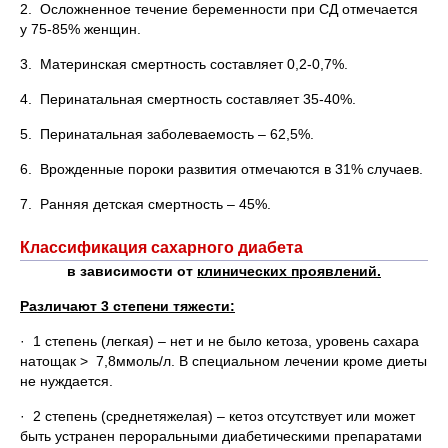
2. Осложненное течение беременности при СД отмечается
у 75-85% женщин.
3. Материнская смертность составляет 0,2-0,7%.
4. Перинатальная смертность составляет 35-40%.
5. Перинатальная заболеваемость – 62,5%.
6. Врожденные пороки развития отмечаются в 31% случаев.
7. Ранняя детская смертность – 45%.
Классификация сахарного диабета
в зависимости от
клинических проявлений.
Различают 3 степени тяжести:
· 1 степень (легкая) – нет и не было кетоза, уровень сахара
натощак > 7,8ммоль/л. В специальном лечении кроме диеты
не нуждается.
· 2 степень (среднетяжелая) – кетоз отсутствует или может
быть устранен пероральными диабетическими препаратами