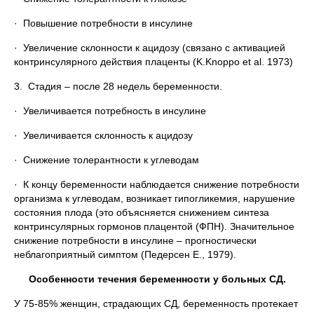
· Повышение потребности в инсулине
· Увеличение склонности к ацидозу (связано с активацией
контринсулярного действия плаценты (K.Knoppo et al. 1973)
3. Стадия – после 28 недель беременности.
· Увеличивается потребность в инсулине
· Увеличивается склонность к ацидозу
· Снижение толерантности к углеводам
· К концу беременности наблюдается снижение потребности
организма к углеводам, возникает гипогликемия, нарушение
состояния плода (это объясняется снижением синтеза
контринсулярных гормонов плацентой (ФПН). Значительное
снижение потребности в инсулине – прогностически
неблагоприятный симптом (Педерсен Е., 1979).
Особенности течения беременности у больных СД.
У 75-85% женщин, страдающих СД, беременность протекает