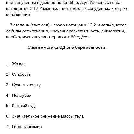
или инсулином в дозе не более 60 ед/сут. Уровень сахара
натощак не > 12,2 ммоль/л, нет тяжелых сосудистых и других
осложнений.
· 3 степень (тяжелая) ‑ сахар натощак > 12,2 ммоль/л, кетоз,
лабильность течения, инсулинорезистентность, ангиопатии,
необходима инсулинотерапия > 60 ед/сут.
Симптоматика СД вне беременности.
1. Жажда
2. Слабость
3. Сухость во рту
4. Полиурия
5. Кожный зуд
6. Значительное снижение массы тела
7. Гипергликемия