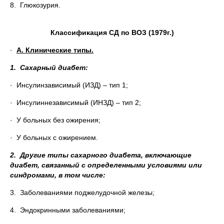
8. Глюкозурия.
Классификация СД по ВОЗ (1979г.)
·
А. Клинические типы.
1.
Сахарный диабет:
· Инсулинзависимый (ИЗД) – тип 1;
· Инсулиннезависимый (ИНЗД) – тип 2;
· У больных без ожирения;
· У больных с ожирением.
2.
Другие типы сахарного диабета, включающие
диабет, связанный с определенными условиями или
синдромами, в том числе:
3. Заболеваниями поджелудочной железы;
4. Эндокринными заболеваниями;