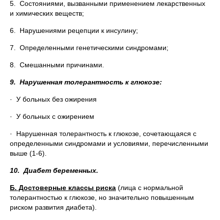
5. Состояниями, вызванными применением лекарственных
и химических веществ;
6. Нарушениями рецепции к инсулину;
7. Определенными генетическими синдромами;
8. Смешанными причинами.
9.
Нарушенная толерантность к глюкозе:
· У больных без ожирения
· У больных с ожирением
· Нарушенная толерантность к глюкозе, сочетающаяся с
определенными синдромами и условиями, перечисленными
выше (1-6).
10.
Диабет беременных.
Б. Достоверные классы риска
(лица с нормальной
толерантностью к глюкозе, но значительно повышенным
риском развития диабета).