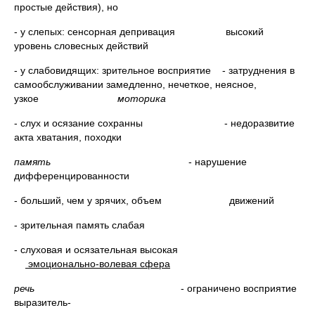
простые действия), но
- у слепых: сенсорная депривация высокий
уровень словесных действий
- у слабовидящих: зрительное восприятие - затруднения в
самообслуживании замедленно, нечеткое, неясное,
узкое
моторика
- слух и осязание сохранны - недоразвитие
акта хватания, походки
память
- нарушение
дифференцированности
- больший, чем у зрячих, объем движений
- зрительная память слабая
- слуховая и осязательная высокая
эмоционально-волевая сфера
речь
- ограничено восприятие
выразитель-