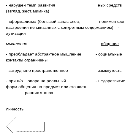
- нарушен темп развития ных средств
(взгляд, жест, мимика)
- «формализм» (большой запас слов, - понижен фон
настроения не связанных с конкретным содержанием) -
аутизация
мышление
общение
- преобладает абстрактное мышление - социальные
контакты ограничены
- затруднено пространственное - замкнутость
- при н/о – опора на реальный - недоразвитие
форм общения на предмет или его часть
ранних этапах
личность