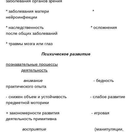
заболевания органов зрения
* заболевания матери *
нейроинфекции
* наследственность * осложнения
после общих заболеваний
* травмы мозга или глаз
Психическое развитие
познавательные процессы
деятельность
внимание
- бедность
практического опыта
- снижен объем и устойчивость - слабое развитие
предметной моторики
+ закономерности развития - игровая
деятельность примитивна
восприятие
(манипуляции,