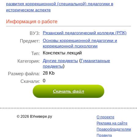
развития коррекционной (специальной) педагогики в
историческом аспекте
Информация о работе
Рязанский педагогический колледж (РПК)
ВУЗ:
Основы коррекционной педагогики и
Предмет:
коррекционной психологии
Конспекты лекций
Тип:
(
Другие предметы
Гуманитарные
Категория:
)
предметы
28 Kb
Размер файла:
0
Скачали:
Скачать файл
© 2026 ВУнивере.ру
О проекте
Реклама на сайте
Правообладателям
Правила