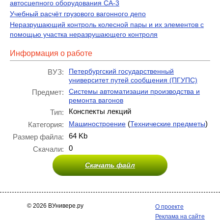
автосцепного оборудования СА-3
Учебный расчёт грузового вагонного депо
Неразрушающий контроль колесной пары и их элементов с
помощью участка неразрушающего контроля
Информация о работе
Петербургский государственный
ВУЗ:
университет путей сообщения (ПГУПС)
Системы автоматизации производства и
Предмет:
ремонта вагонов
Конспекты лекций
Тип:
(
)
Машиностроение
Технические предметы
Категория:
64 Kb
Размер файла:
0
Скачали:
Скачать файл
© 2026 ВУнивере.ру
О проекте
Реклама на сайте