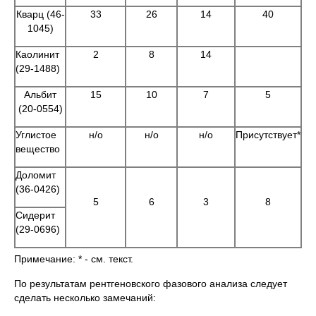
Кварц (46-
33
26
14
40
1045)
Каолинит
2
8
14
(29-1488)
Альбит
15
10
7
5
(20-0554)
Углистое
н/о
н/о
н/о
Присутствует*
вещество
Доломит
(36-0426)
5
6
3
8
Сидерит
(29-0696)
Примечание: * - см. текст.
По результатам рентгеновского фазового анализа следует
сделать несколько замечаний: