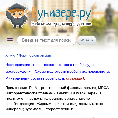
Химия
Физическая химия
\
Исследование вещественного состава пробы руды
месторождения. Схема подготовки пробы к исследованиям.
Минеральный состав пробы руды
, страница 8
Примечание: РФА – рентгеновский фазовый анализ; МРСА –
микрорентгеноспектральный анализ. Размеры зерен: в
числителе – пределы колебаний, в знаменателе –
преобладающие. Жирным шрифтом выделены главные
минералы; курсивом – второстепенные.