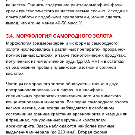
вещества. Оценить содержание рентгеноаморфной фазы
среди кристаллического вещества весьма сложно. Исходя из
опыта работы с подобными препаратами, можно сделать
вывод, что его не менее 40-50 масс.%
3.4. МОРФОЛОГИЯ САМОРОДНОГО ЗОЛОТА
Морфология (размеры зерен и их форма) самородного
золота исследовалась в различных препаратах: прозрачно-
полированных шлифах, а также технологических продуктах,
полученных из измельченной руды (до 0,5 мм) и в остатках
от разложения пробы в плавиковой, азотной и соляной
кислотах.
Частицы самородного золота обнаружены только в двух
прозрачнополированных шлифах, в аншлифах и
специальных препаратах гравитационного и химического
концентрирования минерала. Все зерна самородного золота
весьма мелкие, они всегда наблюдаются в свободном
состоянии на границе срастания арсенопирита и кварца или
в трещинах, приуроченных к крупным кристаллам
арсенопирита. Здесь наблюдаются наиболее крупные
выделения минерала (до 220 мкм). Вторая форма