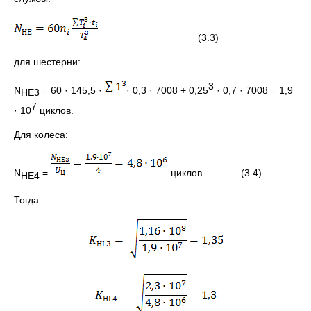
(3.3)
для шестерни:
3
N
= 60 · 145,5 ·
· 0,3 · 7008 + 0,25
· 0,7 · 7008 = 1,9
НЕ3
7
· 10
циклов.
Для колеса:
N
=
циклов. (3.4)
НЕ4
Тогда: