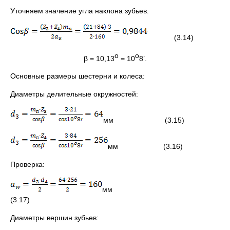
Уточняем значение угла наклона зубьев:
(3.14)
о
о
β = 10,13
= 10
8’.
Основные размеры шестерни и колеса:
Диаметры делительные окружностей:
мм (3.15)
мм (3.16)
Проверка:
мм
(3.17)
Диаметры вершин зубьев: