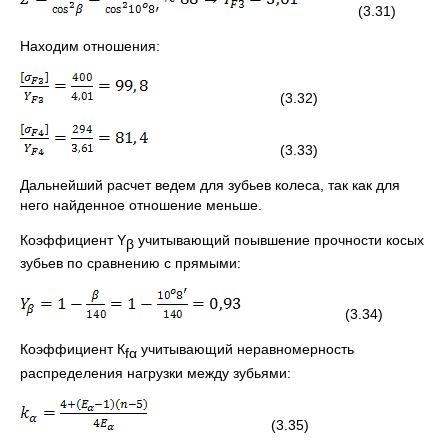
(3.31)
Находим отношения:
(3.32)
(3.33)
Дальнейший расчет ведем для зубьев колеса, так как для
него найденное отношение меньше.
Коэффициент Y
учитывающий поывшение прочности косых
β
зубьев по сравнению с прямыми:
(3.34)
Коэффициент К
учитывающий неравномерность
fα
распределения нагрузки между зубьями:
(3.35)