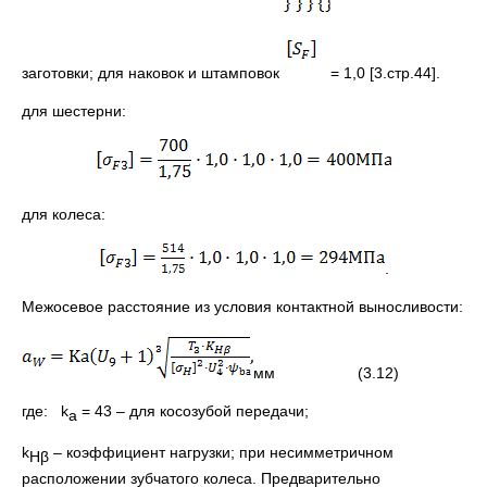
заготовки; для наковок и штамповок
= 1,0 [3.стр.44].
для шестерни:
для колеса:
.
Межосевое расстояние из условия контактной выносливости:
мм (3.12)
где: k
= 43 – для косозубой передачи;
a
k
– коэффициент нагрузки; при несимметричном
Нβ
расположении зубчатого колеса. Предварительно