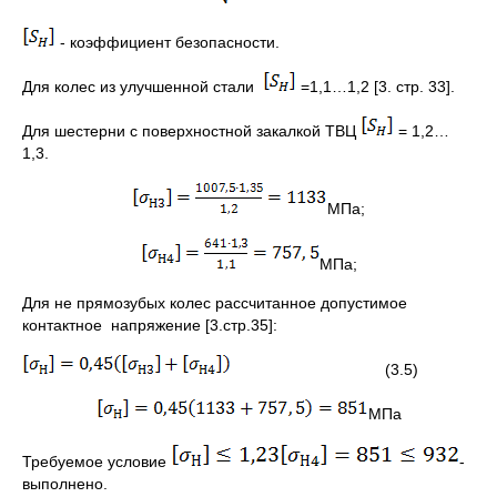
- коэффициент безопасности.
Для колес из улучшенной стали
=1,1…1,2 [3. стр. 33].
Для шестерни с поверхностной закалкой ТВЦ
= 1,2…
1,3.
МПа;
МПа;
Для не прямозубых колес рассчитанное допустимое
контактное напряжение [3.стр.35]:
(3.5)
МПа
Требуемое условие
-
выполнено.