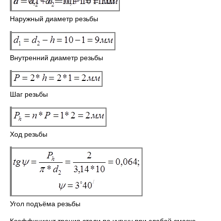
Наружный диаметр резьбы
Внутренний диаметр резьбы
Шаг резьбы
Ход резьбы
Угол подъёма резьбы
Коэффициент трения стали по чугуну при слабой смазке