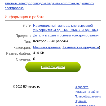
тяговым электроприводом переменного тока рудничного
электровоза
Информация о работе
Национальный минерально-сырьевой
ВУЗ:
университет «Горный» (НМСУ «Горный»)
Детали машин и основы конструирования
Предмет:
Контрольные работы
Тип:
(
)
Машиностроение
Технические предметы
Категория:
414 Kb
Размер файла:
0
Скачали:
Скачать файл
© 2026 ВУнивере.ру
О проекте
Реклама на сайте
Правообладателям
Правила