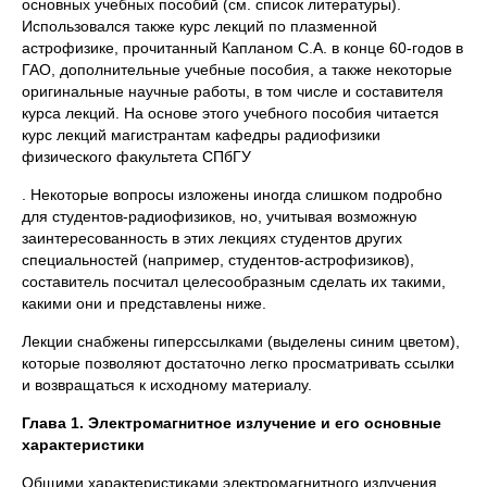
основных учебных пособий (см. список литературы).
Использовался также курс лекций по плазменной
астрофизике, прочитанный Капланом С.А. в конце 60-годов в
ГАО, дополнительные учебные пособия, а также некоторые
оригинальные научные работы, в том числе и составителя
курса лекций. На основе этого учебного пособия читается
курс лекций магистрантам кафедры радиофизики
физического факультета СПбГУ
. Некоторые вопросы изложены иногда слишком подробно
для студентов-радиофизиков, но, учитывая возможную
заинтересованность в этих лекциях студентов других
специальностей (например, студентов-астрофизиков),
составитель посчитал целесообразным сделать их такими,
какими они и представлены ниже.
Лекции снабжены гиперссылками (выделены синим цветом),
которые позволяют достаточно легко просматривать ссылки
и возвращаться к исходному материалу.
Глава 1. Электромагнитное излучение и его основные
характеристики
Общими характеристиками электромагнитного излучения