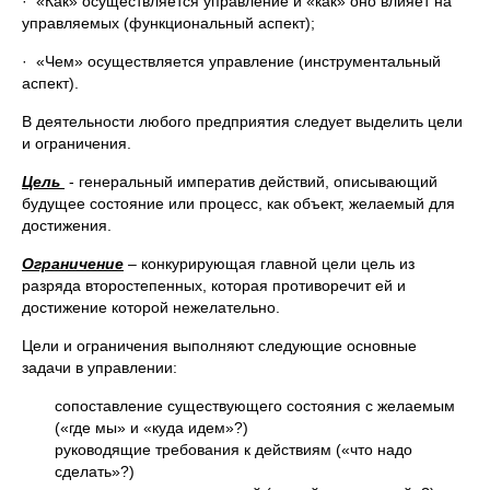
· «Как» осуществляется управление и «как» оно влияет на
управляемых (функциональный аспект);
· «Чем» осуществляется управление (инструментальный
аспект).
В деятельности любого предприятия следует выделить цели
и ограничения.
Цель
- генеральный императив действий, описывающий
будущее состояние или процесс, как объект, желаемый для
достижения.
Ограничение
– конкурирующая главной цели цель из
разряда второстепенных, которая противоречит ей и
достижение которой нежелательно.
Цели и ограничения выполняют следующие основные
задачи в управлении:
сопоставление существующего состояния с желаемым
(«где мы» и «куда идем»?)
руководящие требования к действиям («что надо
сделать»?)