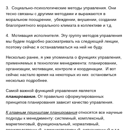
3. Социально-психологические методы управления. Они
тесно связаны с другими методами и выражаются в
моральном поощрении, убеждении, внушении, создании
благоприятного морального климата в коллективе и т.д.
4. Мотивация исполнителя. Эту группу методов управления
мы будем подробно рассматривать на следующей лекции,
поэтому сейчас я останавливаться на ней не буду.
Несколько ранее, я уже упоминала о функциях управления,
применяемых в технологии менеджмента: планировании,
организации, мотивации, контроле и координации. И вот
сейчас настало время на некоторых из них остановиться
несколько подробнее.
Самой важной функцией управления является
планирование.
От правильно сформулированных
принципов планирования зависит качество управления.
К главным принципам планирования
относятся все научные
подходы к менеджменту: системный, комплексный,
маркетинговый, функциональный, нормативный,
производственный, административный, ситуационный и т.д..