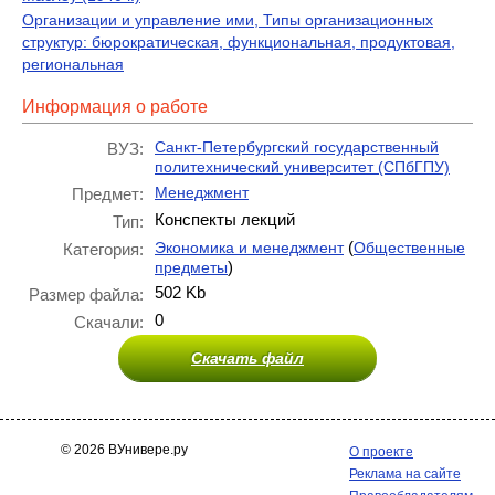
Организации и управление ими, Типы организационных
структур: бюрократическая, функциональная, продуктовая,
региональная
Информация о работе
Санкт-Петербургский государственный
ВУЗ:
политехнический университет (СПбГПУ)
Менеджмент
Предмет:
Конспекты лекций
Тип:
(
Экономика и менеджмент
Общественные
Категория:
)
предметы
502 Kb
Размер файла:
0
Скачали:
Скачать файл
© 2026 ВУнивере.ру
О проекте
Реклама на сайте