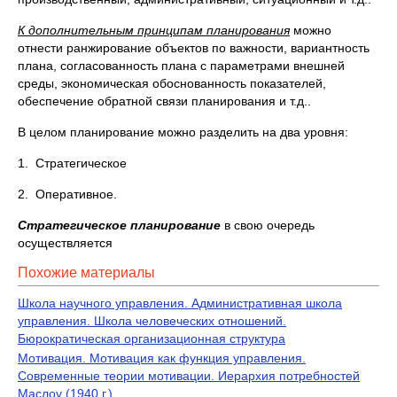
К дополнительным принципам планирования
можно
отнести ранжирование объектов по важности, вариантность
плана, согласованность плана с параметрами внешней
среды, экономическая обоснованность показателей,
обеспечение обратной связи планирования и т.д..
В целом планирование можно разделить на два уровня:
1. Стратегическое
2. Оперативное.
Стратегическое планирование
в свою очередь
осуществляется
Похожие материалы
Школа научного управления. Административная школа
управления. Школа человеческих отношений.
Бюрократическая организационная структура
Мотивация. Мотивация как функция управления.
Современные теории мотивации. Иерархия потребностей
Маслоу (1940 г.)