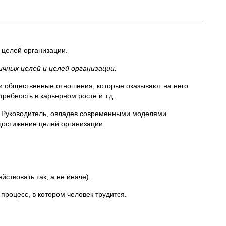
 целей организации.
чных целей и целей организации.
 и общественные отношения, которые оказывают на него
ребность в карьерном росте и т.д.
ы. Руководитель, овладев современными моделями
достижение целей организации.
ствовать так, а не иначе).
процесс, в котором человек трудится.