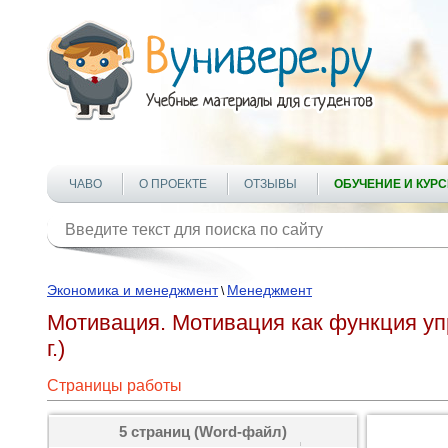
ЧАВО
О ПРОЕКТЕ
ОТЗЫВЫ
ОБУЧЕНИЕ И КУР
Экономика и менеджмент
Менеджмент
\
Мотивация. Мотивация как функция уп
г.)
Страницы работы
5 страниц (Word-файл)