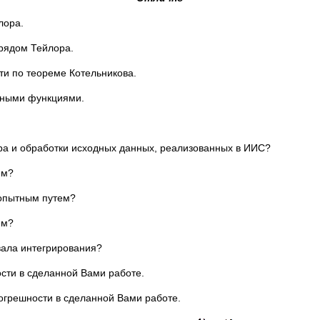
лора.
 рядом Тейлора.
ти по теореме Котельникова.
ьными функциями.
ра и обработки исходных данных, реализованных в ИИС?
ем?
 опытным путем?
ем?
вала интегрирования?
сти в сделанной Вами работе.
огрешности в сделанной Вами работе.