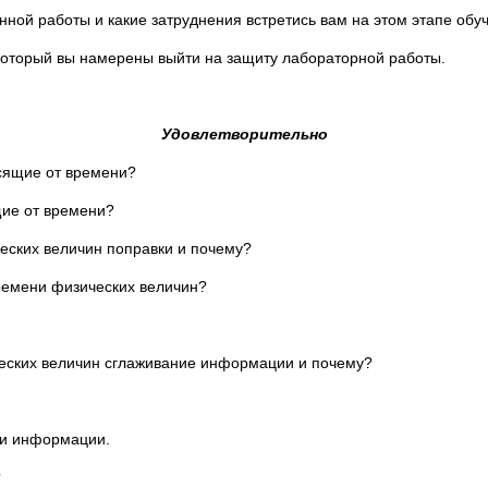
ной работы и какие затруднения встретись вам на этом этапе обу
 который вы намерены выйти на защиту лабораторной работы.
Удовлетворительно
исящие от времени?
щие от времени?
еских величин поправки и почему?
времени физических величин?
ческих величин сглаживание информации и почему?
ии информации.
?