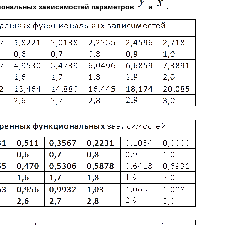
иональных зависимостей параметров
и
.