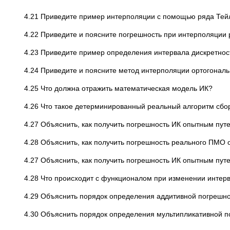
4.21 Приведите пример интерполяции с помощью ряда Тей
4.22 Приведите и поясните погрешность при интерполяции
4.23 Приведите пример определения интервала дискретнос
4.24 Приведите и поясните метод интерполяции ортогонал
4.25 Что должна отражить математическая модель ИК?
4.26 Что такое детерминированный реальный алгоритм сбо
4.27 Объяснить, как получить погрешность ИК опытным пут
4.28 Объяснить, как получить погрешность реального ПМО
4.27 Объяснить, как получить погрешность ИК опытным пут
4.28 Что происходит с функционалом при изменении интер
4.29 Объяснить порядок определения аддитивной погрешно
4.30 Объяснить порядок определения мультипликативной п