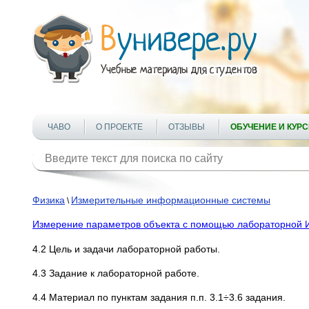
ЧАВО
О ПРОЕКТЕ
ОТЗЫВЫ
ОБУЧЕНИЕ И КУР
Физика
Измерительные информационные системы
\
Измерение параметров объекта с помощью лабораторной И
4.2 Цель и задачи лабораторной работы.
4.3 Задание к лабораторной работе.
4.4 Материал по пунктам задания п.п. 3.1÷3.6 задания.