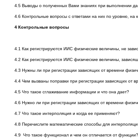
4.5 Выводы о полученных Вами знаниях при выполнении дан
4.6 Контрольные вопросы с ответами на них по уровню, на
4 Контрольные вопросы
4.1 Как регистрируются ИИС физические величины, не зав
4.2 Как регистрируются ИИС физические величины, завися
4.3 Нужны ли при регистрации зависящих от времени физич
4.4 Чем вызваны поправки при регистрации зависящих от 
4.5 Что такое сглаживание информации и что она дает?
4.6 Нужно ли при регистрации зависящих от времени физи
4.7 Что такое интерполяция и когда ее применяют?
4.8 Перечислите математические способы для интерполяц
4.9 Что такое функционал и чем он отличается от функции