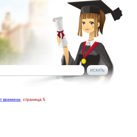
т времени
, страница 5