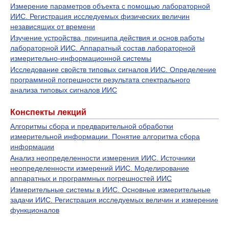
Измерение параметров объекта с помощью лабораторной
ИИС. Регистрация исследуемых физических величин
независящих от времени
Изучение устройства, принципа действия и основ работы
лабораторной ИИС. Аппаратный состав лабораторной
измерительно-информационной системы
Исследование свойств типовых сигналов ИИС. Определение
программной погрешности результата спектрального
анализа типовых сигналов ИИС
Конспекты лекций
Алгоритмы сбора и предварительной обработки
измерительной информации. Понятие алгоритма сбора
информации
Анализ неопределенности измерения ИИС. Источники
неопределенности измерений ИИС. Моделирование
аппаратных и программных погрешностей ИИС
Измерительные системы в ИИС. Основные измерительные
задачи ИИС. Регистрация исследуемых величин и измерение
функционалов